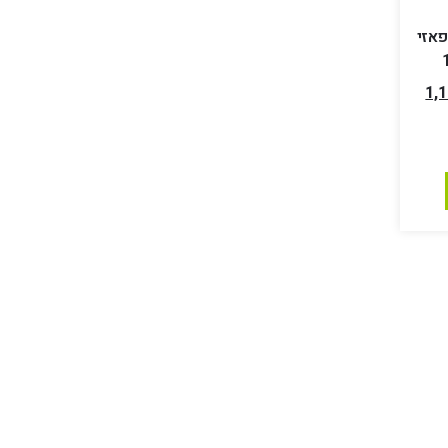
פאזי
1,