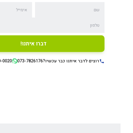
לא למלא
דברו איתנו!
רוצים לדבר איתנו כבר עכשיו?
073-7826176
0-0020