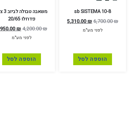
10-8 sb SISTEMA
משאבה טבולה
פדרולו 20/65
5,310.00
₪
6,700.00
₪
,950.00
₪
4,200.00
₪
לפני מע"מ
לפני מע"מ
הוספה לסל
הוספה לסל