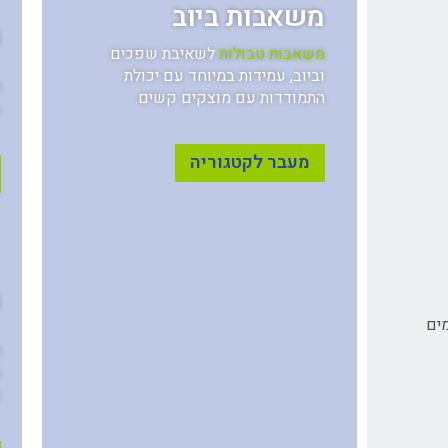
משאבות ביוב
מ
משאבות טבולות
לשאיבת שפכים
וביוב, עמידות במיוחד עם יכולת
מ
התמודדות עם מוצקים קשים.
ב
מעבר לקטגוריה
מ
ים
מ
ו
ב