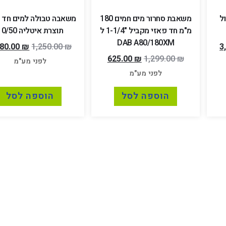
 לביוב 3 צול
משאבת סחרור מים חמים 180
משאבה טבולה למים חד 
מ"מ חד פאזי מקביל "1-1/4 ל
תוצרת איטליה 10/50
DAB A80/180XM
180.00
₪
1,250.00
₪
3
625.00
₪
1,299.00
₪
לפני מע"מ
לפני מע"מ
הוספה לסל
הוספה לסל