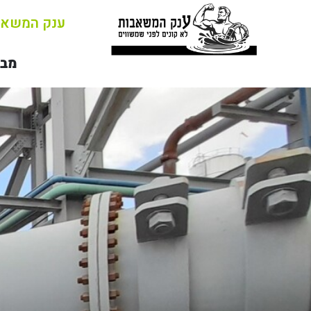
ענק המשאב
מבצ