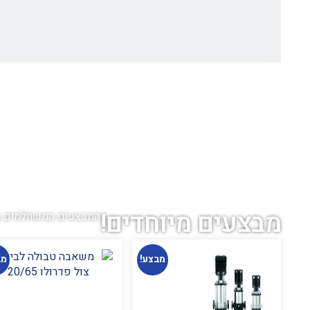
מבצעים מיוחדים!
המבצעים המשתלמים בי
מבצע!
מב