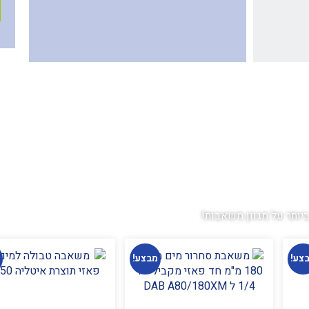
ותר על מגוון משאבות!
צע!
מבצע!
מ