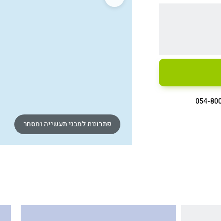
054-80
פתרונות למבני תעשייה ומסחר