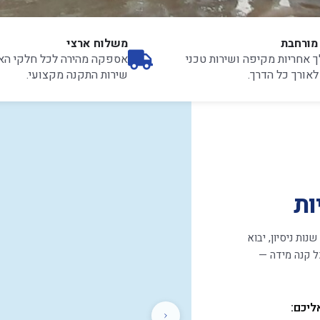
מורחבת
משלוח ארצי
ך אחריות מקיפה ושירות טכני
אספקה מהירה לכל חלקי הא
אורך כל הדרך.
שירות התקנה מקצועי.
ות
ערך המשאבות של ענק המשאבות מבוסס על למעלה מ־15 שנות ניסיון, יבוא
ל קנה מידה —
ליכם: