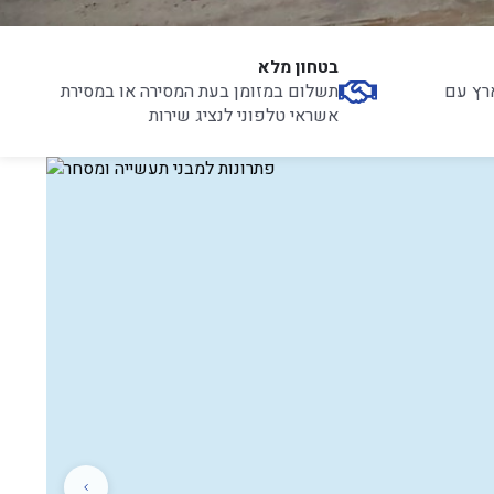
בטחון מלא
רץ עם
תשלום במזומן בעת המסירה או במסירת
אשראי טלפוני לנציג שירות