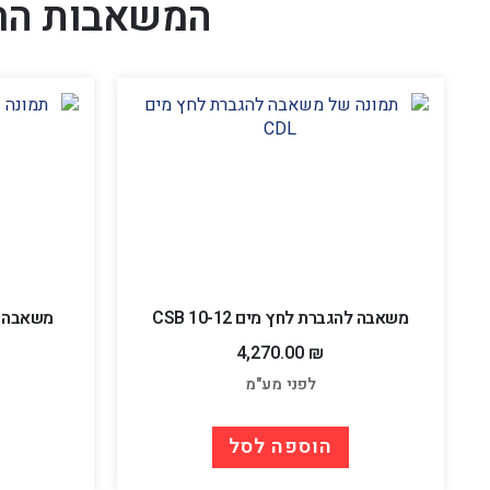
המשאבות הח
משאבה להגברת לחץ מים CSB 10-12
משאבה להג
4,270.00
₪
לפני מע"מ
הוספה לסל