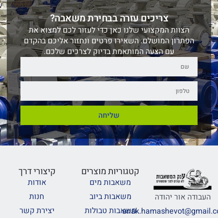
צריכים עזרה בבחירת משאבה?
הצוות המקצועי שלנו כאן כדי לעזור לכם למצוא את
הפתרון המושלם. השאירו פרטים ונחזור אליכם בהקדם
עם הצעה המותאמת בדיוק לצרכים שלכם.
שליחה
קטגוריות מוצרים
קיצורי דרך
משאבות מים
אודות
משאבות ביוב
חנות
העבודה אור יהודה
משאבות טבולות
יצירת קשר
anak.hamashevot@gmail.