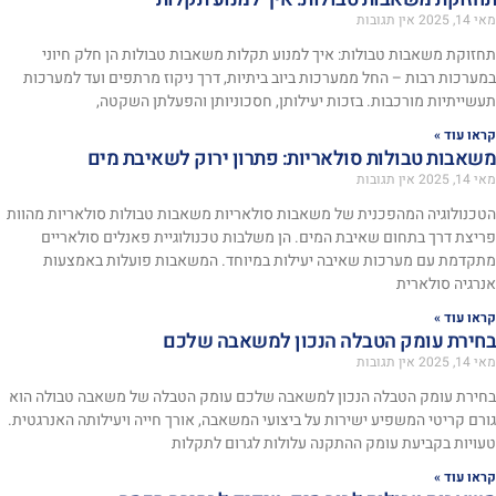
מאי 14, 2025
אין תגובות
תחזוקת משאבות טבולות: איך למנוע תקלות משאבות טבולות הן חלק חיוני
במערכות רבות – החל ממערכות ביוב ביתיות, דרך ניקוז מרתפים ועד למערכות
תעשייתיות מורכבות. בזכות יעילותן, חסכוניותן והפעלתן השקטה,
קראו עוד »
משאבות טבולות סולאריות: פתרון ירוק לשאיבת מים
מאי 14, 2025
אין תגובות
הטכנולוגיה המהפכנית של משאבות סולאריות משאבות טבולות סולאריות מהוות
פריצת דרך בתחום שאיבת המים. הן משלבות טכנולוגיית פאנלים סולאריים
מתקדמת עם מערכות שאיבה יעילות במיוחד. המשאבות פועלות באמצעות
אנרגיה סולארית
קראו עוד »
בחירת עומק הטבלה הנכון למשאבה שלכם
מאי 14, 2025
אין תגובות
בחירת עומק הטבלה הנכון למשאבה שלכם עומק הטבלה של משאבה טבולה הוא
גורם קריטי המשפיע ישירות על ביצועי המשאבה, אורך חייה ויעילותה האנרגטית.
טעויות בקביעת עומק ההתקנה עלולות לגרום לתקלות
קראו עוד »