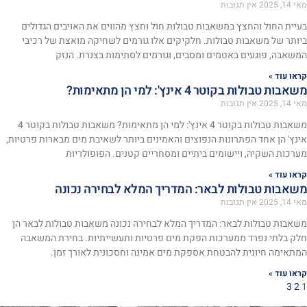
מאי 14, 2025
אין תגובות
בעיית החול והחצץ במשאבות טבולות חול וחצץ מהווים את האויבים הגדולים
ביותר של משאבות טבולות. חלקיקים אלו גורמים לשחיקה מואצת של רכיבי
המשאבה, פוגעים באטמים ומסבים, וגורמים לסתימות בצנרת. הנזק
קראו עוד »
משאבות טבולות בקוטר 4 אינץ': למי הן מתאימות?
מאי 14, 2025
אין תגובות
משאבות טבולות בקוטר 4 אינץ': למי הן מתאימות? משאבות טבולות בקוטר 4
אינץ' הן אחד הפתרונות הנפוצים והאמינים ביותר לשאיבת מים מבארות פרטיות,
מערכות השקיה, ויישומים ביתיים ומסחריים קטנים. הפופולריות
קראו עוד »
משאבות טבולות לבאר: המדריך המלא לבחירה נכונה
מאי 14, 2025
אין תגובות
משאבות טבולות לבאר: המדריך המלא לבחירה נכונה משאבות טבולות לבאר הן
חלק בלתי נפרד ממערכות הפקת מים פרטיות ותעשייתיות. בחירת המשאבה
המתאימה חיונית להבטחת אספקת מים אמינה וחסכונית לאורך זמן.
קראו עוד »
3
2
1