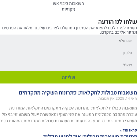
משאבות כיבוי אש
ניקוזיות
שלחו לנו הודעה
נשמח לעזור לכם למצוא את הפתרון המושלם לצרכים שלכם. מלאו את הפרטים
ונחזור אליכם בהקדם.
שליחה
משאבות טבולות לחקלאות: פתרונות השקיה מתקדמים
מאי 14, 2025
אין תגובות
משאבות טבולות לחקלאות: פתרונות השקיה מתקדמים החקלאות המודרנית
עוברת מהפכה טכנולוגית המשנה את פני הענף ומאפשרת ייעול משמעותי בניצול
משאבי המים. במרכז מהפכה זו עומדות משאבות טבולות מתקדמות, המהוות רכיב
קראו עוד »
תחזוקת משאבות טבולות: איך למנוע תקלות