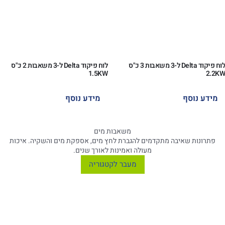
לוח פיקוד Delta ל-3 משאבות 3 כ"ס
לוח פיקוד Delta ל-3 משאבות 2 כ"ס
1.5KW
2.2KW
מידע נוסף
מידע נוסף
משאבות מים
פתרונות שאיבה מתקדמים להגברת לחץ מים, אספקת מים והשקיה. איכות
מעולה ואמינות לאורך שנים.
מעבר לקטגוריה
משאבות ביוב
משאבות טבולות לשאיבת שפכים וביוב, עמידות במיוחד עם יכולת