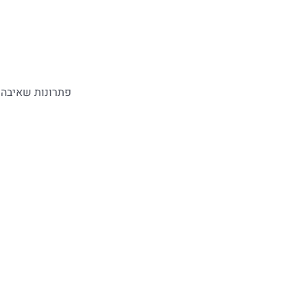
פתרונות שאיבה 
משאבות ביוב
משאבות טבולות לשאיבת שפכים וביוב, עמידות במיוחד עם יכול
מעבר לקטגוריה