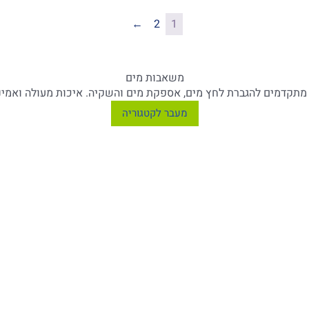
←
2
1
משאבות מים
מתקדמים להגברת לחץ מים, אספקת מים והשקיה. איכות מעולה ואמינו
מעבר לקטגוריה
ת התמודדות עם מוצקים קשים.