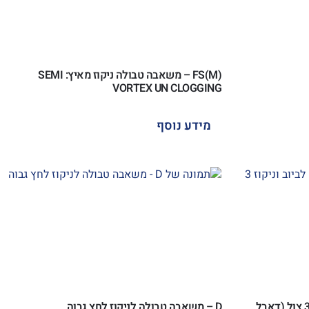
FS(M) – משאבה טבולה ניקוז מאיץ: SEMI
VORTEX UN CLOGGING
מידע נוסף
MC – משאבה טבולה לביוב וניקוז 3 צול (דאבל
D – משאבה טבולה לניקוז לחץ גבוה