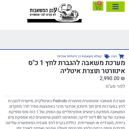
0
חנות
קטלוג משאבות רב דרגתיות אנכיות
מערכת משאבה להגברת לחץ 1 כ"ס
אינוורטר תוצרת איטליה
2,990.00
₪
לפני מע"מ
מערכת משאבה אוטומטית מתוצרת Pedrollo האיטלקית, מיועדת להגברת
לחץ במערכות מים תוך חיסכון אנרגטי מרבי באמצעות ממיר תדר מתקדם.
המשאבה מספקת ביצועים אופטימליים עם הספק של 1 כוח סוס וספיקת
שאיבה של עד 80 ליטר לדקה, ומתאימה למגוון שימושים כמו אספקת מים
ביתית, משרדית או תעשייתית. כוללת בקרת לחץ מובנית המאפשרת שליטה
מדויקת ונוחה ברמת הלחץ ומבטיחה פעולה שקטה ואמינה לאורך זמן.