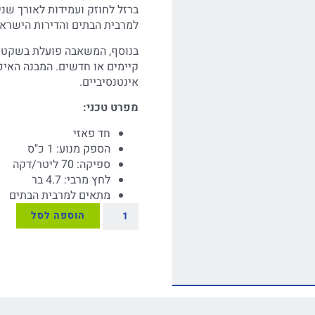
ברזל לחוזק ועמידות לאורך ש
למרבית הבתים והדירות הישראל
בנוסף, המשאבה פועלת בשקט וב
קיימים או חדשים. המבנה האיכ
אינטנסיביים.
מפרט טכני:
חד פאזי
הספק מנוע: 1 כ"ס
ספיקה: 70 ליטר/דקה
לחץ מרבי: 4.7 בר
מתאים למרבית הבתים
הוספה לסל