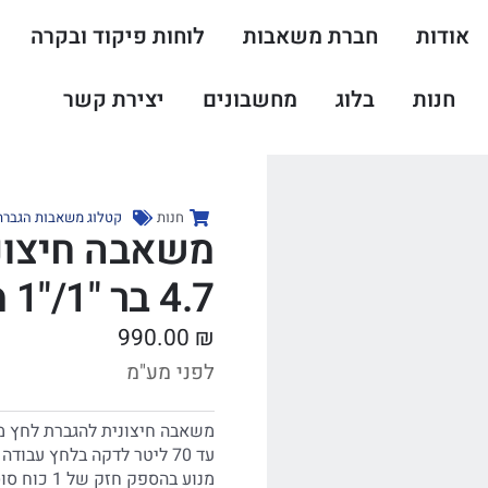
אודות
חברת משאבות
לוחות פיקוד ובקרה
חנות
בלוג
מחשבונים
יצירת קשר
חנות
קטלוג משאבות הגברת 
4.7 בר "1/"1 מנוע 1 כ"ס תוצרת איטליה
990.00
₪
לפני מע"מ
משאבה חיצונית להגברת לחץ מ
מנוע בהספ