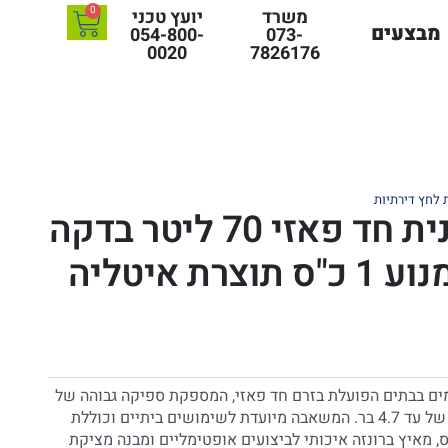
0
משרד
יועץ טכני
מבצעים
054-800-
073-
0020
7826176
לחץ דירתיות
משאבה חיצונית חד פאזי 70 ליטר בדקה
ים בבתים הפועלת בזרם חד פאזי, המספקת ספיקה גבוהה של
עד 70 ליטר לדקה בלחץ עבודה של עד 4.7 בר. המשאבה מיועדת לשימושים ביתיים וכוללת
ק חזק של 1 כוח סוס, מאיץ ברונזה איכותי לביצועים אופטימליים ומבנה מציקת