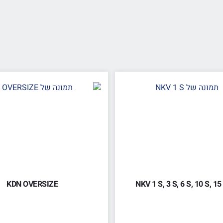
KDN OVERSIZE
NKV 1 S, 3 S, 6 S, 10 S, 15