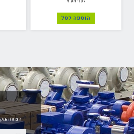
לפני מע"מ
הוספה לסל
הצוות המקצ