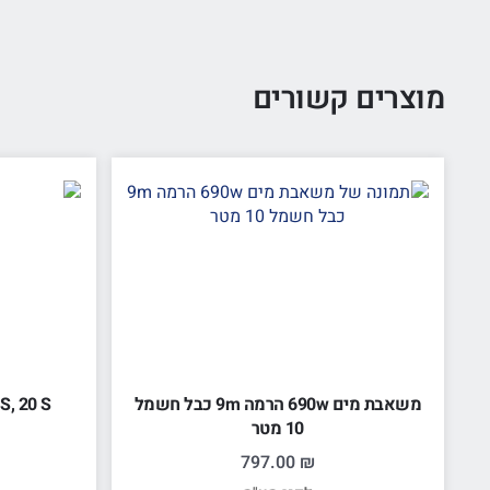
מוצרים קשורים
משאבת מים 690w הרמה 9m כבל חשמל
 S, 20 S
10 מטר
797.00
₪