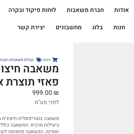
אודות
חברת משאבות
לוחות פיקוד ובקרה
חנות
בלוג
מחשבונים
יצירת קשר
חנות
קטלוג משאבות הגברת 
משאבה חיצונ
פאזי תוצרת א
999.00
₪
לפני מע"מ
משאבה צנטריפוגלית חיצונית ת
ביעילות מרבית. המשאבה כוללת
ואמינה. המשאבה מתאימה לשימו