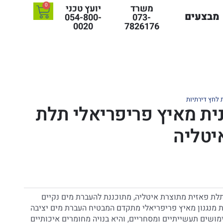
0
משרד
יועץ טכני
מבצעים
054-800-
073-
0020
7826176
לחץ דירתיות
ית מאיץ פריפריאלי תלת
יטליה
לת פאזית מתוצרת איטליה, מתוכננת להעברת מים נקיים
 מנגנון מאיץ פריפריאלי מתקדם המבטיח העברת מים יציבה
שים תעשייתיים ומסחריים, והיא בנויה מחומרים איכותיים