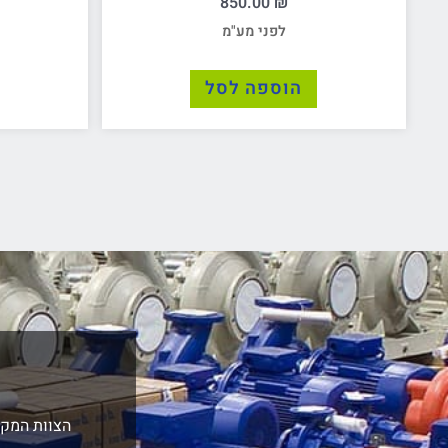
850.00
₪
לפני מע"מ
הוספה לסל
הצוות המקצ