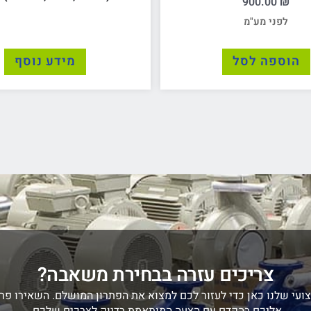
900.00
₪
לפני מע"מ
הוספה לסל
מידע נוסף
צריכים עזרה בבחירת משאבה?
ועי שלנו כאן כדי לעזור לכם למצוא את הפתרון המושלם. השאירו פרט