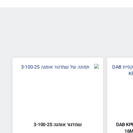
יקפית DAB KPF 30 /
שמדגור אומגה 3-100-2S
16M