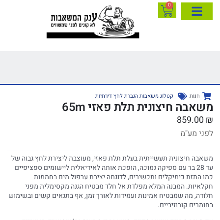
0
חנות
קטלוג משאבות הגברת לחץ דירתיות
משאבה חיצונית תלת פאזי 65m
859.00
₪
לפני מע"מ
משאבה חיצונית תעשייתית בעלת תלת פאזי, מעוצבת ליצירת לחץ גבוה של
עד 28 בר עם ספיקה נמוכה, הופכת אותה לאידיאלית ליישומים ספציפיים
כמו התזת כימיקלים ותכשירים, לדוגמה יצירת ערפול מים בחממות
חקלאיות. המבנה המלא מפלדת אל חלד מבטיח הגנה מקסימלית מפני
חלודה, מה שמבטיח אמינות ועמידות לאורך זמן, אף בתנאים קשים ובשימוש
בחומרים קורוזיביים.