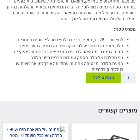
עם מבנה מחוזק ועיצוב מדויק, משאבה זו מתאימה לשימושים תובעניים
במיוחד. ספיקה נמוכה בשילוב לחץ גבוה מבטיחים תוצאות מושלמות במגוון
יישומים כמו ערפול מים, שטיפות בעוצמה, והתזת חומרים שונים. המבנה
מפלדת אל חלד מבטיח עמידות לאורך שנים.
מפרט טכני:
לחץ מרבי: 28 בר, מאפשר יצירת לחץ גבוה ליישומים מיוחדים
תלת פאזי: מבטיחה פעולה חלקה ואמינה בסביבה תעשייתית
ספיקה נמוכה: מתאימה לצרכים ספציפיים כמו התזת כימיקלים
גוף מפלדת אל חלד: מספק עמידות מרבית בפני חלודה
מניעת חלודה: מבטיחה אמינות ועמידות לאורך זמן אף בשימוש
בנוזלים קורוזיביים
הוספה לסל
מוצרים קשורים