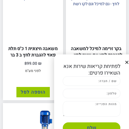
בקר זרימה למיכל למשאבה
משאבה חיצונית 1 כ"ס תלת
להגברת לחץ עם שעון לחץ –
פאזי להגברת לחץ ב 3 בר
גם למיכל וגם לקו רשת
899.00
₪
לפתיחת קריאות שירות אנא
380.00
₪
לפני מע"מ
השאירו פרטים:
לפני מע"מ
הוספה לסל
הוספה לסל
שלח