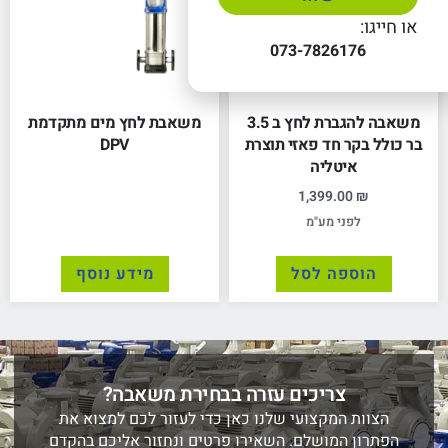
או חייגו:
073-7826176
משאבה להגברת לחץ ב 3.5
משאבת לחץ מים מתקדמת
בר כולל בקר חד פאזי תוצרת
DPV
איטליה
1,399.00
₪
לפני מע"מ
הוספה לסל
מידע נוסף
צריכים עזרה בבחירת משאבה?
הצוות המקצועי שלנו כאן כדי לעזור לכם למצוא את
הפתרון המושלם. השאירו פרטים ונחזור אליכם בהקדם