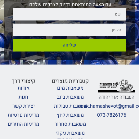
עם הצעה המותאמת בדיוק לצרכים שלכם.
שליחה
קטגוריות מוצרים
קיצורי דרך
משאבות מים
אודות
משאבות ביוב
חנות
העבודה אור יהודה
משאבות טבולות
יצירת קשר
anak.hamashevot@gmail.
משאבות לחץ
מדיניות פרטיות
073-7826176
משאבות סחרור
מדיניות החזרים
משאבות ניקוז