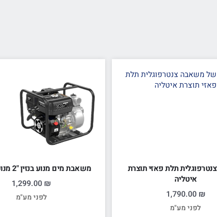
טרפוגלית תלת פאזי תוצרת
משאבת מים מנוע בנזין "2 מנוע 5.5 כ"ס
איטליה
1,299.00
₪
1,790.00
₪
לפני מע"מ
לפני מע"מ