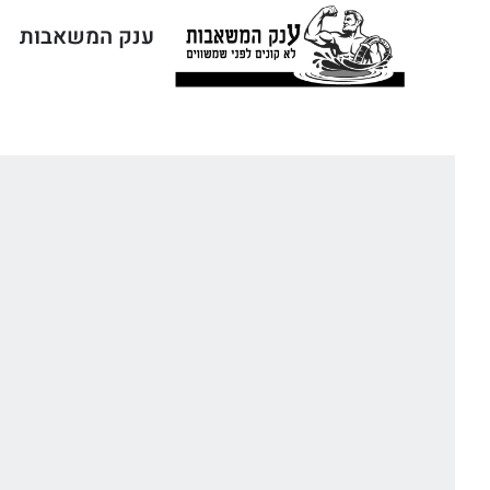
ענק המשאבות