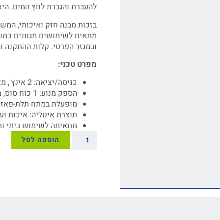
להעברת והגברת לחץ המים. היא
בזכות מבנה חזק ואיכותי, המש
מתאים לשימושים מגוונים כמו ה
ובמגזר הפרטי. קלות ההתקנה 
מפרט טכני:
כניסה/יציאה: 2 אינץ', מאפשר זרימה גבוהה והגברת לחץ אפקטיבית
הספק מנוע: 1 כוח סוס, מספק כוח מרבי להפעלת המשאבה
מופעלת במתח תלת-פאזי:
תוצרת איטליה: איכות ו
מתאימה לשימוש ביתי ותע
הוספה לסל