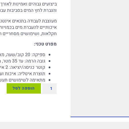
ביצועים גבוהים ואמינות לאור
והגברת לחץ המים בסביבות עבו
מעוצבת לעבודה בתנאים אינטנ
איכותיים להעברת מים בכמויות 
חקלאות, ושימושים מסחריים המ
מפרט טכני:
ספיקה: 20 קוב/שעה, מאפשרת העברת כמויות גדולות של מים ביעילות
גובה הרמה: עד 35 מטר, מספקת יכולת הגברת לחץ מרשימה
קוטר כניסה/יציאה: 2 אינץ', מבטיח זרימה חלקה ואפקטיבית של המים
תוצרת איטליה: איכות ועמ
מתאימה לשימושים תעשיית
הוספה לסל