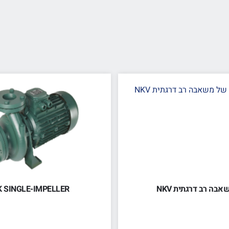
אבה רב דרגתית NKV
K SINGLE-IMPELLER