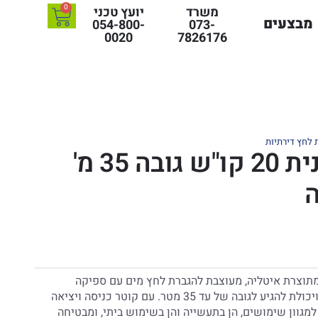
0
משרד
יועץ טכני
מבצעים
054-800-
073-
0020
7826176
לחץ דירתיות
משאבה חיצונית 20 קו"ש גובה 35 מ'
ה
מתוצרת איטליה, מעוצבת להגברת לחץ מים עם ספיקה
מרשימה של 20 קוביים לשעה ויכולת להגיע לגובה של עד 35 מטר. עם קוטר כניסה ויציאה
ה למגוון שימושים, הן בתעשייה והן בשימוש ביתי, ומבטיחה