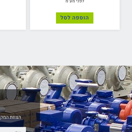
לפני מע"מ
הוספה לסל
הצוות המקצ