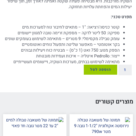
השקיה מורכבות. היא מבטיחה פעולה שקטה ואמינה לאורך זמן, תוך שיפור
יעילות המים והפחתת עלויות תחזוקה.
מפרט טכני:
קוטר כניסה/יציאה: "1 – מתאים לחיבור נוח למערכות מים
ספיקה: 50 ליטר לדקה – מספקת זרימה טובה למגוון יישומים
עומק טבילה מקסימלי: 9 מטרים – מתאימה לשימוש בעומקים שונים
בקר אוטומטי – מאפשר שליטה ותפעול נוחים ואוטומטיים
הספק מנוע: 750 ואט (1 כ"ס) – מבטיח כוח ויעילות גבוהים
ייצור: Pedrollo איטליה – איכות ועמידות מובטחת
מתאימה לשימוש בבתים, מערכות השקיה, ויישומים תעשייתיים
הוספה לסל
מוצרים קשורים