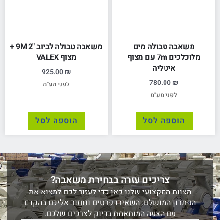
משאבה טבולה מים
משאבה טבולה לביוב "2 9M +
מלוכלכים 7m עם מצוף
מצוף VALEX
איטליה
925.00
₪
780.00
₪
לפני מע"מ
לפני מע"מ
הוספה לסל
הוספה לסל
צריכים עזרה בבחירת משאבה?
הצוות המקצועי שלנו כאן כדי לעזור לכם למצוא את
הפתרון המושלם. השאירו פרטים ונחזור אליכם בהקדם
עם הצעה המותאמת בדיוק לצרכים שלכם.