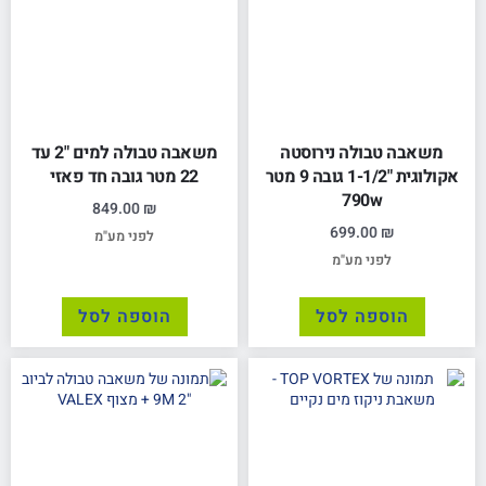
משאבה טבולה נירוסטה
משאבה טבולה למים "2 עד
אקולוגית "1-1/2 גובה 9 מטר
22 מטר גובה חד פאזי
790w
849.00
₪
699.00
₪
לפני מע"מ
לפני מע"מ
הוספה לסל
הוספה לסל