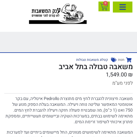
0
חנות
קטלוג משאבות טבולות
משאבה טבולה בתל אביב
1,549.00
₪
לפני מע"מ
משאבה חיצונית להגברת לחץ מים מתוצרת Pedrollo איטליה, עם בקר
אוטומטי המאפשר שליטה נוחה ויעילה. המשאבה בעלת הספק מנוע של
750 ואט (1 כ"ס), מה שמבטיח פעולה חזקה ויעילה להגברת לחץ המים.
מתאימה לשימוש בבתים, במערכות השקיה וביישומים תעשייתיים, ומספקת
פתרון איכותי לשיפור זרימת המים.
המשאבה מתאימה לשימושים מגוונים, החל מיישומים ביתיים ועד למערכות