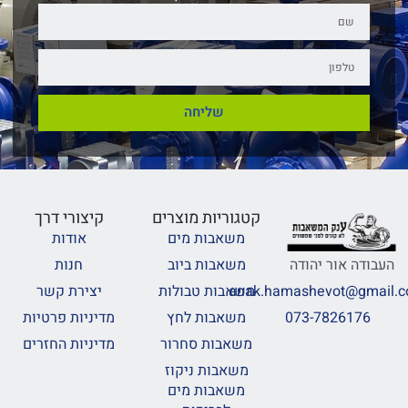
שליחה
קטגוריות מוצרים
קיצורי דרך
משאבות מים
אודות
משאבות ביוב
חנות
העבודה אור יהודה
משאבות טבולות
יצירת קשר
anak.hamashevot@gmail.
משאבות לחץ
מדיניות פרטיות
073-7826176
משאבות סחרור
מדיניות החזרים
משאבות ניקוז
משאבות מים