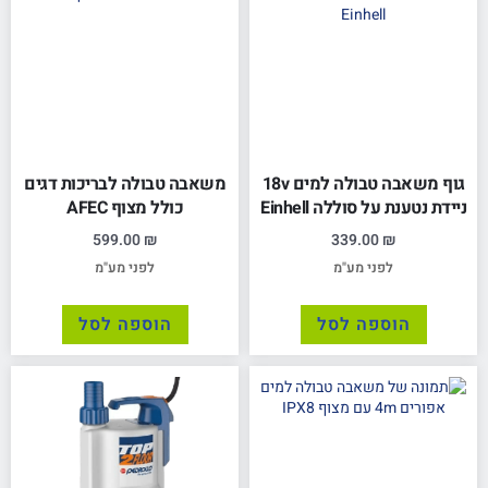
גוף משאבה טבולה למים 18v
משאבה טבולה לבריכות דגים
ניידת נטענת על סוללה Einhell
כולל מצוף AFEC
599.00
₪
339.00
₪
לפני מע"מ
לפני מע"מ
הוספה לסל
הוספה לסל