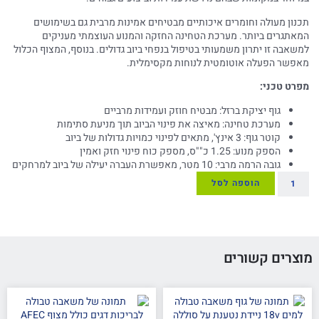
תכנון מעולה וחומרים איכותיים מבטיחים אמינות מרבית גם בשימושים
המאתגרים ביותר. מערכת הטחינה החזקה והמנוע העוצמתי מעניקים
למשאבה זו יתרון משמעותי בטיפול בנפחי ביוב גדולים. בנוסף, המצוף הכלול
מאפשר הפעלה אוטומטית לנוחות מקסימלית.
מפרט טכני:
גוף יציקת ברזל: מבטיח חוזק ועמידות מרביים
מערכת טחינה: מאיצה את פינוי הביוב תוך מניעת סתימות
קוטר גוף: 3 אינץ', מתאים לפינוי כמויות גדולות של ביוב
הספק מנוע: 1.25 כ""ס, מספק כוח פינוי חזק ואמין
גובה הרמה מרבי: 10 מטר, מאפשרת העברה יעילה של ביוב למרחקים
הוספה לסל
מוצרים קשורים