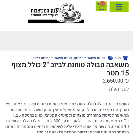
0
חנות
קטלוג משאבות טבולות
,
קטלוג משאבות טבולות לביוב
משאבה טבולה טוחנת לביוב "2 כולל מצוף
15 מטר
2,650.00
₪
לפני מע"מ
משאבת ביוב טבולה גדולה, מעוצבת לפינוי כמויות גבוהות של ביוב באופן יעיל
ואמין. עם גוף יצוק מברזל בקוטר 3 אינץ' ומאיץ טוחן משולב, המשאבה זו
מתאימה לטיפול בחומרים מוצקים ולפינוי אפקטיבי. מנוע בהספק 1.25
כ""ס מספק את הכוח הנדרש להעברת עד 300 ליטר ביוב לדקה לגובה של עד
10 מטרים, מה שהופך אותה לאידיאלית לשימושים ביתיים ומסחריים כאחד,
במיוחד במקומות שבהם נדרשת עמידות וביצועים גבוהים.