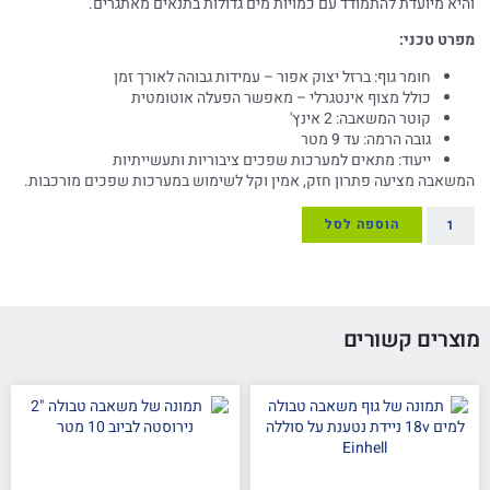
והיא מיועדת להתמודד עם כמויות מים גדולות בתנאים מאתגרים.
מפרט טכני:
חומר גוף: ברזל יצוק אפור – עמידות גבוהה לאורך זמן
כולל מצוף אינטגרלי – מאפשר הפעלה אוטומטית
קוטר המשאבה: 2 אינץ'
גובה הרמה: עד 9 מטר
ייעוד: מתאים למערכות שפכים ציבוריות ותעשייתיות
המשאבה מציעה פתרון חזק, אמין וקל לשימוש במערכות שפכים מורכבות.
הוספה לסל
מוצרים קשורים