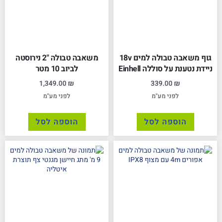
גוף משאבה טבולה למים 18v
משאבה טבולה "2 נירוסטה
ניידת נטענת על סוללה Einhell
לביוב 10 מטר
1,349.00
₪
339.00
₪
לפני מע"מ
לפני מע"מ
הוספה לסל
הוספה לסל