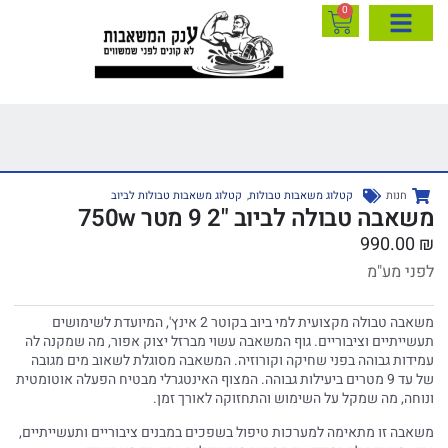
0
חנות
קטלוג משאבות טבולות
,
קטלוג משאבות טבולות לביוב
משאבה טבולה לביוב "2 9 מטר 750w
990.00
₪
לפני מע"מ
משאבה טבולה מקצועית למי ביוב בקוטר 2 אינץ', המיועדת לשימושים
תעשייתיים וציבוריים. גוף המשאבה עשוי מברזל יצוק אפור, מה שמקנה לה
עמידות גבוהה בפני שחיקה וקורוזיה. המשאבה מסוגלת לשאוב מים מגובה
של עד 9 מטרים ביעילות גבוהה. המצוף האינטגרלי מבטיח הפעלה אוטומטית
ונוחה, מה שמקל על השימוש והתחזוקה לאורך זמן.
משאבה זו מתאימה למערכות טיפול בשפכים במבנים ציבוריים ותעשייתיים,