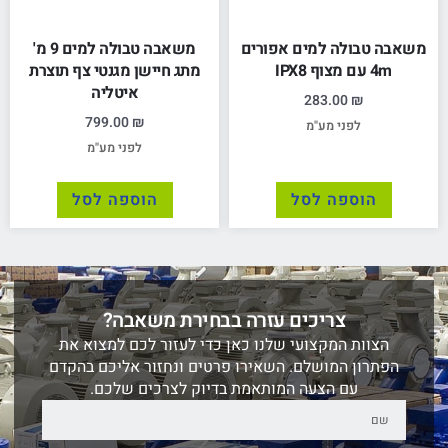
משאבה טבולה למים אפורים
משאבה טבולה למים 9 מ'
4m עם מצוף IPX8
מתג חיישן מגנטי צף תוצרת
איטליה
283.00
₪
799.00
₪
לפני מע"מ
לפני מע"מ
הוספה לסל
הוספה לסל
צריכים עזרה בבחירת משאבה?
הצוות המקצועי שלנו כאן כדי לעזור לכם למצוא את
הפתרון המושלם. השאירו פרטים ונחזור אליכם בהקדם
עם הצעה המותאמת בדיוק לצרכים שלכם.