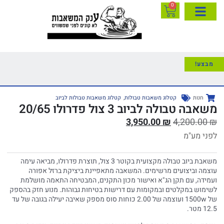
0
מבצע!
חנות
קטלוג משאבות טבולות
,
קטלוג משאבות טבולות לביוב
משאבה טבולה לביוב 3 צול פדרולו 20/65
3,950.00
₪
4,200.00
₪
לפני מע"מ
משאבת ביוב טבולה מקצועית בקוטר 3 צול, תוצרת פדרולו, מביאה עימה
עוצמה וביצועים מרשימים. המשאבה מתאפיינת ביציקת ברזל אפורה
ועמידה, עם תקן הג"א ואישור מכון התקנים, המבטיחה התאמה מושלמת
לשימוש במקלטים ובמקומות עם דרישות בטיחות גבוהות. מנוע חזק בהספק
של 1500w ועוצמה של 2.00 כוחות סוס מספק שאיבה יעילה בגובה של עד
12.5 מטר.