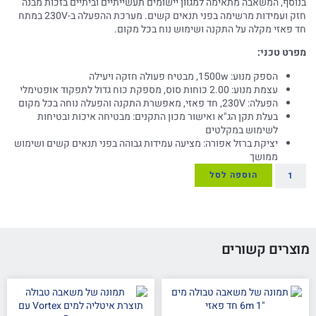
בנוסף, המשאבה מתאימה למגוון יישומים תעשייתיים וביתיים בזכות מבנה
חזק ועמידות מרשימה בפני תנאים קשים. מערכת ההפעלה ב-230V במתח
חד פאזי מקלה על התקנה ושימוש נוח בכל מקום.
מפרט טכני:
הספק מנוע: 1500w, מבטיח פעולה חזקה ויעילה
עצמת מנוע: 2.00 כוחות סוס, מספקת כוח גדול לתפקוד אופטימלי
הפעלה: 230V, חד פאזי, מאפשרת התקנה והפעלה נוחה בכל מקום
בעלת תקן הג"א ואישור מכון התקנים: מבטיחה איכות ובטיחות
לשימוש במקלטים
יציקת ברזל אפורה: מציעה עמידות גבוהה בפני תנאים קשים ושימוש
ממושך
הוספה לסל
מוצרים קשורים