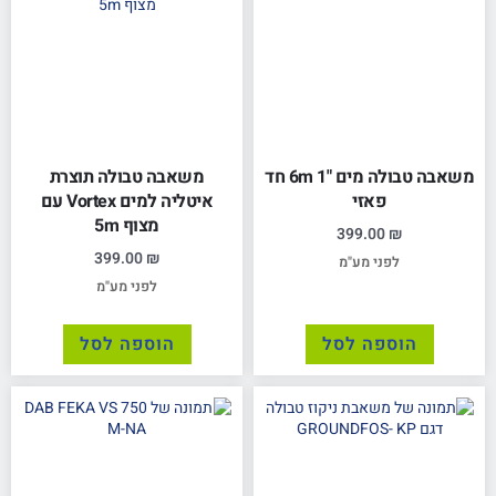
משאבה טבולה מים "1 6m חד
משאבה טבולה תוצרת
פאזי
איטליה למים Vortex עם
מצוף 5m
399.00
₪
399.00
₪
לפני מע"מ
לפני מע"מ
הוספה לסל
הוספה לסל