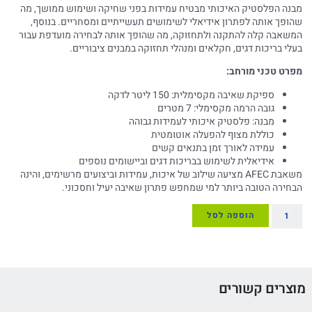
מבנה הפלסטיק האיכותי מבטיח עמידות בפני שחיקה ושימוש ממושך, מה
שהופך אותה לפתרון אידיאלי לשימושים תעשייתיים ומסחריים. בנוסף,
המשאבה קלה להתקנה ולתחזוקה, מה שהופך אותה לבחירה מועדפת עבור
בעלי בריכות דגים, חקלאים ומנהלי תחזוקה במבנים ציבוריים.
מפרט טכני מורחב:
ספיקת שאיבה מקסימלית: 150 ליטר לדקה
גובה הרמה מקסימלי: 7 מטרים
מבנה: פלסטיק איכותי לעמידות גבוהה
כוללת מצוף להפעלה אוטומטית
עמידה לאורך זמן בתנאים קשים
אידיאלית לשימוש בבריכות דגים וביישומים נוספים
משאבת AFEC מציעה שילוב של איכות, עמידות וביצועים מרשימים, והינה
הבחירה הטובה ביותר למי שמחפש פתרון שאיבה יעיל וחסכוני.
הוספה לסל
מוצרים קשורים