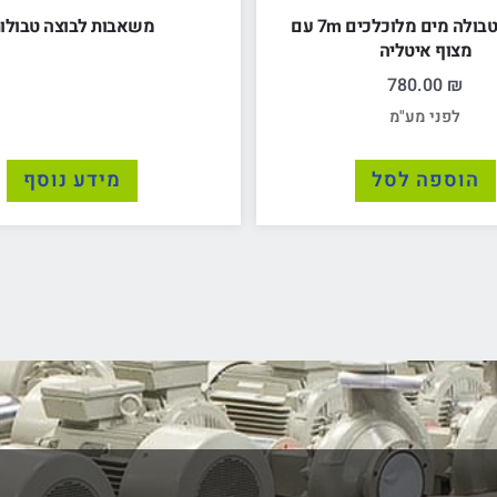
משאבה טבולה מים מלוכלכים 7m עם
משאבות לבוצה טבולו
מצוף איטליה
780.00
₪
לפני מע"מ
הוספה לסל
מידע נוסף