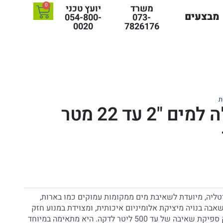
0
משרד
יועץ טכני
מבצעים
054-800-
073-
0020
7826176
ת
משאבה טבולה למים "2 עד 22 מטר
ליה, מיועדת לשאיבת מים ממקומות עמוקים כמו בארות,
שאבה בנויה מיציקת אלומיניום איכותית, ומצוידת במנוע חזק
בהספק של 1,500 ואט, המספק ספיקת שאיבה של עד 500 ליטר לדקה. היא מתאימה במיוחד