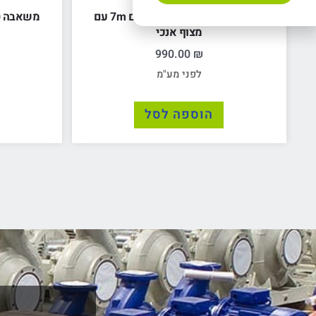
משאבה טבולה מים מלוכלכים 7m עם
מצוף אנכי
990.00
₪
לפני מע"מ
הוספה לסל