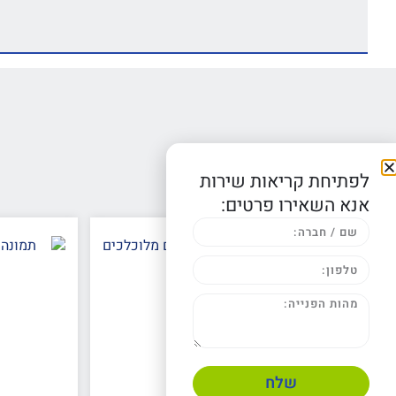
מוצרים קשורים
לפתיחת קריאות שירות
אנא השאירו פרטים:
שלח