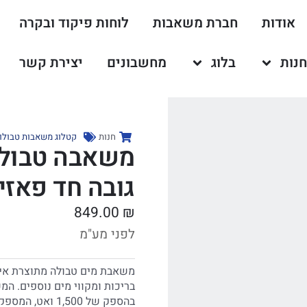
אודות
חברת משאבות
לוחות פיקוד ובקרה
נות
בלוג
מחשבונים
יצירת קשר
חנות
קטלוג משאבות טבולו
גובה חד פאזי
849.00
₪
לפני מע"מ
משאבת מים טבולה מתוצרת איט
בריכות ומקווי מים נוספים. המ