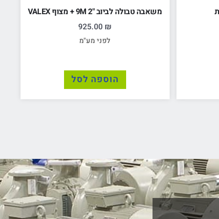
ת
משאבה טבולה לביוב "2 9M + מצוף VALEX
925.00
₪
לפני מע"מ
הוספה לסל