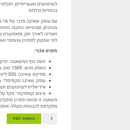
לשימושים תעשייתיים, חקלאיים
בכמויות גדולות.
עם
מגוונים, ומבטיחה התקנה ותחז
ואמינה לאורך זמן, ומאפשרת ש
למי שזקוק לפתרון עוצמתי ואמ
מפרט טכני:
חומר גוף המשאבה: יציקת
הספק מנוע: 1500 ואט, מספק עוצמה וביצועים גבוהים
ספיקת שאיבה: 500 ליטר לדקה, מתאימה לשאיבת מים בכמויות גדולות
עומק שאיבה מקסימלי: 16 מטר, מאפשר שאיבה מעומקים גדולים
אידיאלית לשימושים תעשי
עיצוב קומפקטי: מקל על 
משאבה זו מהווה פתרון מתקדם 
מתקדמת להבטחת פעולה אופטי
הוספה לסל