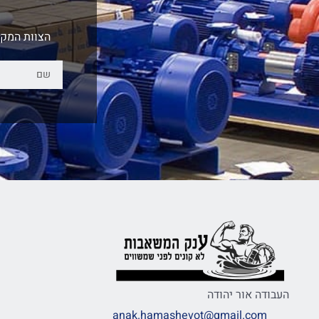
הצוות המקצ
העבודה אור יהודה
anak.hamashevot@gmail.com