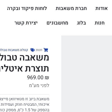
אודות
חברת משאבות
לוחות פיקוד ובקרה
חנות
בלוג
מחשבונים
יצירת קשר
חנות
קטלוג משאבות טבולו
תוצרת איטליה
969.00
₪
לפני מע"מ
משאבת ביוב זו מטאיוואן מייצגת
איכותי, המבטיח חוזק ועמידות
בהספק של 1.5 כ"ס,