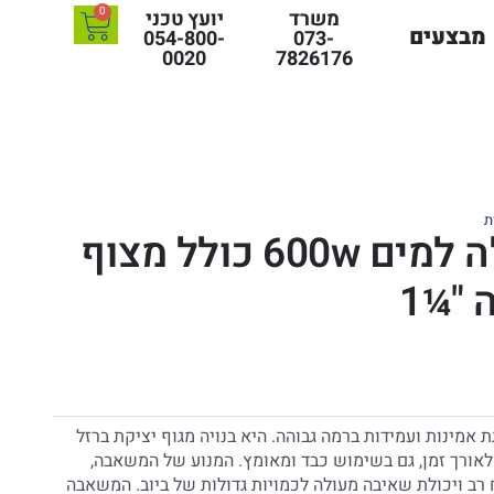
0
משרד
יועץ טכני
מבצעים
054-800-
073-
0020
7826176
ת
משאבה טבולה למים 600w כולל מצוף
 "¼1
 אמינות ועמידות ברמה גבוהה. היא בנויה מגוף יציקת ברזל
 לאורך זמן, גם בשימוש כבד ומאומץ. המנוע של המשאבה,
 מספק כוח רב ויכולת שאיבה מעולה לכמויות גדולות של ביוב. המשאבה