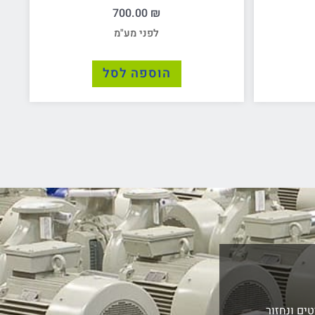
700.00
₪
לפני מע"מ
הוספה לסל
ים ונחזור