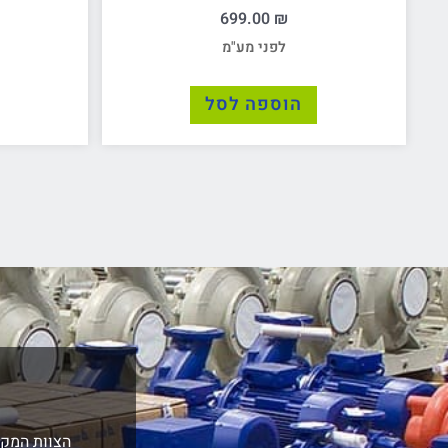
699.00
₪
לפני מע"מ
הוספה לסל
הצוות המקצ