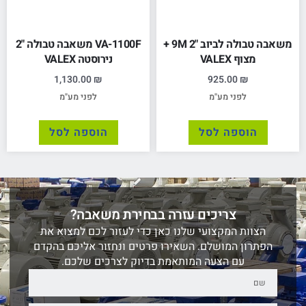
משאבה טבולה לביוב "2 9M +
VA-1100F משאבה טבולה "2
מצוף VALEX
נירוסטה VALEX
1,130.00
₪
925.00
₪
לפני מע"מ
לפני מע"מ
הוספה לסל
הוספה לסל
צריכים עזרה בבחירת משאבה?
הצוות המקצועי שלנו כאן כדי לעזור לכם למצוא את
הפתרון המושלם. השאירו פרטים ונחזור אליכם בהקדם
עם הצעה המותאמת בדיוק לצרכים שלכם.