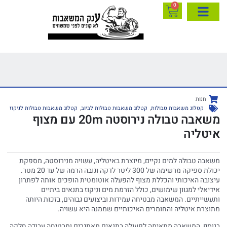
0
חנות
קטלוג משאבות טבולות
,
קטלוג משאבות טבולות לביוב
,
קטלוג משאבות טבולות לניקוז
משאבה טבולה נירוסטה 20m עם מצוף
איטליה
משאבה טבולה למים נקיים, מיוצרת באיטליה, עשויה מנירוסטה, מספקת
יכולת ספיקה מרשימה של 300 ליטר לדקה וגובה הרמה של עד 20 מטר.
עיצובה האיכותי והכללת מצוף להפעלה אוטומטית הופכים אותה לפתרון
אידיאלי למגוון שימושים, כולל הזרמת מים וניקוז בתנאים ביתיים
ותעשייתיים. המשאבה מבטיחה עמידות וביצועים גבוהים, בזכות היותה
מתוצרת איטליה והחומרים האיכותיים שממנה היא עשויה.
בנוסף, המשאבה מתאימה לפעולה בתנאים מאתגרים ומבטיחה עבודה חלקה