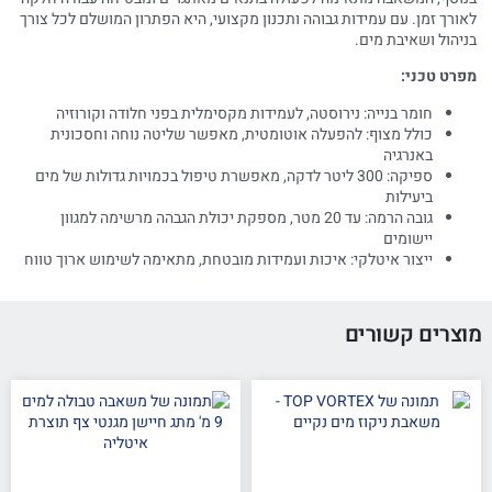
לאורך זמן. עם עמידות גבוהה ותכנון מקצועי, היא הפתרון המושלם לכל צורך
בניהול ושאיבת מים.
מפרט טכני:
חומר בנייה: נירוסטה, לעמידות מקסימלית בפני חלודה וקורוזיה
כולל מצוף: להפעלה אוטומטית, מאפשר שליטה נוחה וחסכונית
באנרגיה
ספיקה: 300 ליטר לדקה, מאפשרת טיפול בכמויות גדולות של מים
ביעילות
גובה הרמה: עד 20 מטר, מספקת יכולת הגבהה מרשימה למגוון
יישומים
ייצור איטלקי: איכות ועמידות מובטחת, מתאימה לשימוש ארוך טווח
מוצרים קשורים