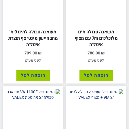
משאבה טבולה מים
משאבה טבולה למים 9 מ'
מלוכלכים 7m עם מצוף
מתג חיישן מגנטי צף תוצרת
איטליה
איטליה
799.00
₪
780.00
₪
לפני מע"מ
לפני מע"מ
הוספה לסל
הוספה לסל