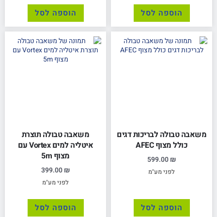
הוספה לסל
הוספה לסל
משאבה טבולה לבריכות דגים
משאבה טבולה תוצרת
כולל מצוף AFEC
איטליה למים Vortex עם
מצוף 5m
599.00
₪
399.00
₪
לפני מע"מ
לפני מע"מ
הוספה לסל
הוספה לסל