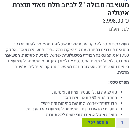
משאבה טבולה "2 לביוב תלת פאזי תוצרת
איטליה
3,998.00
₪
לפני מע"מ
משאבת ביוב טבולה יוקרתית מתוצרת איטליה, המתאימה לפינוי מי ביוב
בתנאים מורכבים במיוחד. עם גוף יציקת ברזל עמיד ומנוע תלת פאזי בהספק
750 וואט, המשאבה מצוידת בטכנולוגיית Vortex למניעת סתימות. המשאבה
מתוכננת לפעול בתנאים אינטנסיביים לאורך זמן, והיא מתאימה לשימושים
ביתיים ותעשייתיים. העיצוב החכם מאפשר תחזוקה מינימלית ואמינות
מרבית.
מפרט טכני:
גוף יציקת ברזל: מבטיח עמידות ואמינות
הספק מנוע: 750 וואט תלת פאזי
טכנולוגיית Vortex: למניעת סתימות ופינוי יעיל
מיועדת לתנאים קשים: מתאימה לשימוש ביתי ותעשייתי
תוצרת איטליה: איכות וביצועים ללא תחרות
הוספה לסל