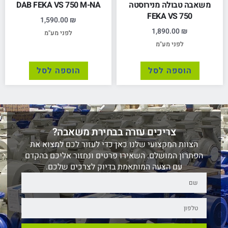
משאבה טבולה מנירוסטה
DAB FEKA VS 750 M-NA
FEKA VS 750
1,590.00
₪
1,890.00
₪
לפני מע"מ
לפני מע"מ
הוספה לסל
הוספה לסל
צריכים עזרה בבחירת משאבה?
הצוות המקצועי שלנו כאן כדי לעזור לכם למצוא את
הפתרון המושלם. השאירו פרטים ונחזור אליכם בהקדם
עם הצעה המותאמת בדיוק לצרכים שלכם.