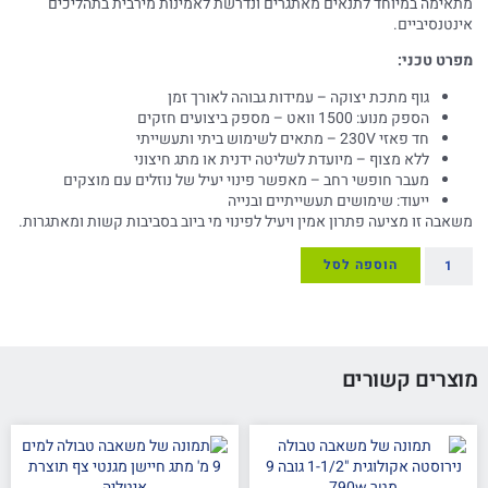
מתאימה במיוחד לתנאים מאתגרים ונדרשת לאמינות מירבית בתהליכים
אינטנסיביים.
מפרט טכני:
גוף מתכת יצוקה – עמידות גבוהה לאורך זמן
הספק מנוע: 1500 וואט – מספק ביצועים חזקים
חד פאזי 230V – מתאים לשימוש ביתי ותעשייתי
ללא מצוף – מיועדת לשליטה ידנית או מתג חיצוני
מעבר חופשי רחב – מאפשר פינוי יעיל של נוזלים עם מוצקים
ייעוד: שימושים תעשייתיים ובנייה
משאבה זו מציעה פתרון אמין ויעיל לפינוי מי ביוב בסביבות קשות ומאתגרות.
הוספה לסל
מוצרים קשורים