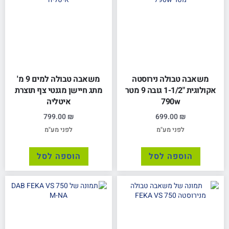
משאבה טבולה נירוסטה
משאבה טבולה למים 9 מ'
אקולוגית "1-1/2 גובה 9 מטר
מתג חיישן מגנטי צף תוצרת
790w
איטליה
799.00
₪
699.00
₪
לפני מע"מ
לפני מע"מ
הוספה לסל
הוספה לסל