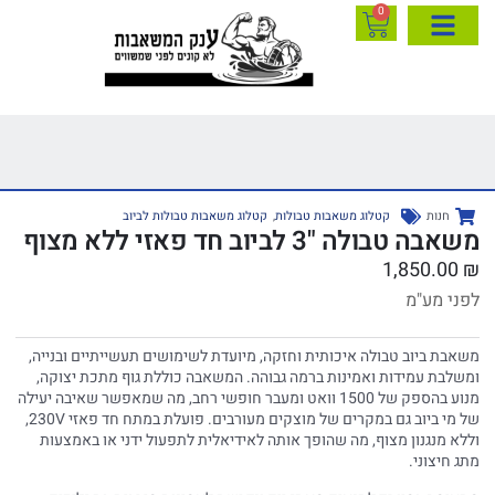
0
חנות
קטלוג משאבות טבולות
,
קטלוג משאבות טבולות לביוב
משאבה טבולה "3 לביוב חד פאזי ללא מצוף
1,850.00
₪
לפני מע"מ
משאבת ביוב טבולה איכותית וחזקה, מיועדת לשימושים תעשייתיים ובנייה,
ומשלבת עמידות ואמינות ברמה גבוהה. המשאבה כוללת גוף מתכת יצוקה,
מנוע בהספק של 1500 וואט ומעבר חופשי רחב, מה שמאפשר שאיבה יעילה
של מי ביוב גם במקרים של מוצקים מעורבים. פועלת במתח חד פאזי 230V,
וללא מנגנון מצוף, מה שהופך אותה לאידיאלית לתפעול ידני או באמצעות
מתג חיצוני.