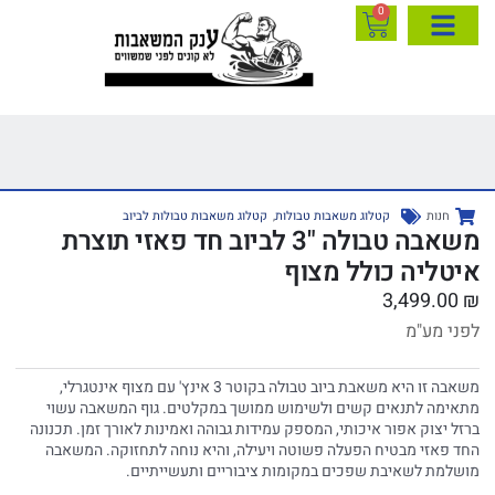
0
חנות
קטלוג משאבות טבולות
,
קטלוג משאבות טבולות לביוב
משאבה טבולה "3 לביוב חד פאזי תוצרת
איטליה כולל מצוף
3,499.00
₪
לפני מע"מ
משאבה זו היא משאבת ביוב טבולה בקוטר 3 אינץ' עם מצוף אינטגרלי,
מתאימה לתנאים קשים ולשימוש ממושך במקלטים. גוף המשאבה עשוי
ברזל יצוק אפור איכותי, המספק עמידות גבוהה ואמינות לאורך זמן. תכנונה
החד פאזי מבטיח הפעלה פשוטה ויעילה, והיא נוחה לתחזוקה. המשאבה
מושלמת לשאיבת שפכים במקומות ציבוריים ותעשייתיים.