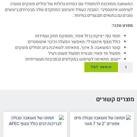
המשאבה מתוכננת להתמודד עם כמויות גדולות של נוזלים מוצקים ונועדה
לשימוש אינטנסיבי. המבנה העמיד והעיצוב המתקדם שלה מבטיחים ביצועים
טובים גם בתנאים תובעניים במיוחד.
מפרט טכני:
חומר גוף: יציקת ברזל אפור, מספקת חוזק ועמידות
כולל מצוף אינטגרלי: מאפשר הפעלה וכיבוי אוטומטיים
קוטר המשאבה: 3 אינץ', מתאימה לשאיבת ביוב ונוזלים מוצקים
תפעול חד פאזי: מבטיח תפעול פשוט ויעיל
יישום: מתאימה לשימוש במקלטים ובסביבות תעשייתיות
הוספה לסל
מוצרים קשורים