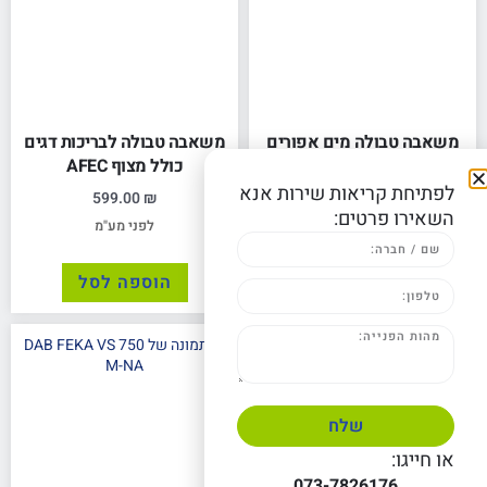
משאבה טבולה מים אפורים
משאבה טבולה לבריכות דגים
"2 עד 7 מטר
כולל מצוף AFEC
לפתיחת קריאות שירות אנא
599.00
₪
750.00
₪
השאירו פרטים:
לפני מע"מ
לפני מע"מ
הוספה לסל
הוספה לסל
שלח
או חייגו:
073-7826176