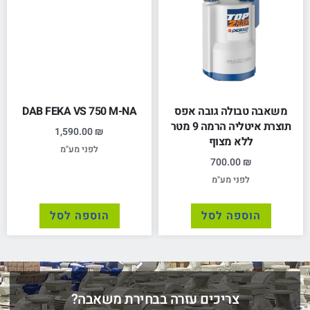
משאבה טבולה גובה אפס
DAB FEKA VS 750 M-NA
תוצרת איטליה הרמה 9 מטר
1,590.00
₪
ללא מצוף
לפני מע"מ
700.00
₪
לפני מע"מ
הוספה לסל
הוספה לסל
צריכים עזרה בבחירת משאבה?