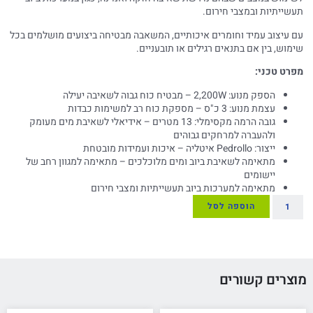
תעשייתיות ובמצבי חירום.
עם עיצוב עמיד וחומרים איכותיים, המשאבה מבטיחה ביצועים מושלמים בכל
שימוש, בין אם בתנאים רגילים או תובעניים.
מפרט טכני:
הספק מנוע: 2,200W – מבטיח כוח גבוה לשאיבה יעילה
עצמת מנוע: 3 כ"ס – מספקת כוח רב למשימות כבדות
גובה הרמה מקסימלי: 13 מטרים – אידיאלי לשאיבת מים מעומק
ולהעברה למרחקים גבוהים
ייצור: Pedrollo איטליה – איכות ועמידות מובטחת
מתאימה לשאיבת ביוב ומים מלוכלכים – מתאימה למגוון רחב של
יישומים
מתאימה למערכות ביוב תעשייתיות ומצבי חירום
הוספה לסל
מוצרים קשורים