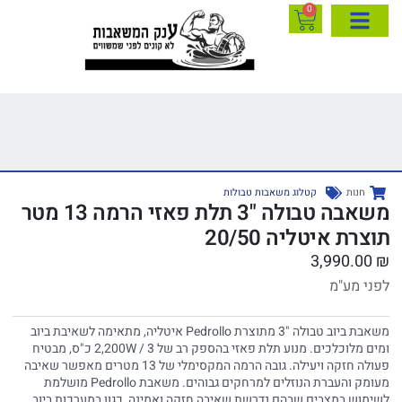
0
חנות
קטלוג משאבות טבולות
משאבה טבולה "3 תלת פאזי הרמה 13 מטר
תוצרת איטליה 20/50
3,990.00
₪
לפני מע"מ
משאבת ביוב טבולה "3 מתוצרת Pedrollo איטליה, מתאימה לשאיבת ביוב
ומים מלוכלכים. מנוע תלת פאזי בהספק רב של 2,200W / 3 כ"ס, מבטיח
פעולה חזקה ויעילה. גובה הרמה המקסימלי של 13 מטרים מאפשר שאיבה
מעומק והעברת הנוזלים למרחקים גבוהים. משאבת Pedrollo מושלמת
לשימוש במצבים שבהם נדרשת שאיבה חזקה ואמינה, כגון במערכות ביוב