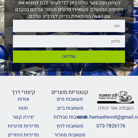
הצוות המקצועי שלנו כאן כדי לעזור לכם למצוא את
הפתרון המושלם. השאירו פרטים ונחזור אליכם בהקדם
עם הצעה המותאמת בדיוק לצרכים שלכם.
שליחה
קטגוריות מוצרים
קיצורי דרך
משאבות מים
אודות
משאבות ביוב
חנות
העבודה אור יהודה
משאבות טבולות
יצירת קשר
anak.hamashevot@gmail.
משאבות לחץ
מדיניות פרטיות
073-7826176
משאבות סחרור
מדיניות החזרים