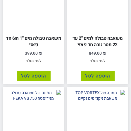
משאבה טבולה למים "2 עד
משאבה טבולה מים "1 6m חד
22 מטר גובה חד פאזי
פאזי
399.00
₪
849.00
₪
לפני מע"מ
לפני מע"מ
הוספה לסל
הוספה לסל