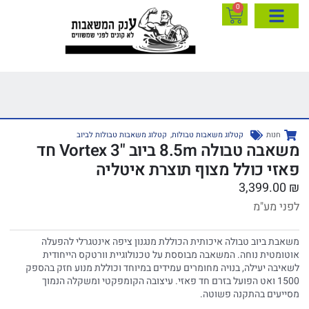
0
חנות
קטלוג משאבות טבולות
,
קטלוג משאבות טבולות לביוב
משאבה טבולה 8.5m ביוב "3 Vortex חד
פאזי כולל מצוף תוצרת איטליה
3,399.00
₪
לפני מע"מ
משאבת ביוב טבולה איכותית הכוללת מנגנון ציפה אינטגרלי להפעלה
אוטומטית נוחה. המשאבה מבוססת על טכנולוגיית וורטקס הייחודית
לשאיבה יעילה, בנויה מחומרים עמידים במיוחד וכוללת מנוע חזק בהספק
1500 ואט הפועל בזרם חד פאזי. עיצובה הקומפקטי ומשקלה הנמוך
מסייעים בהתקנה פשוטה.