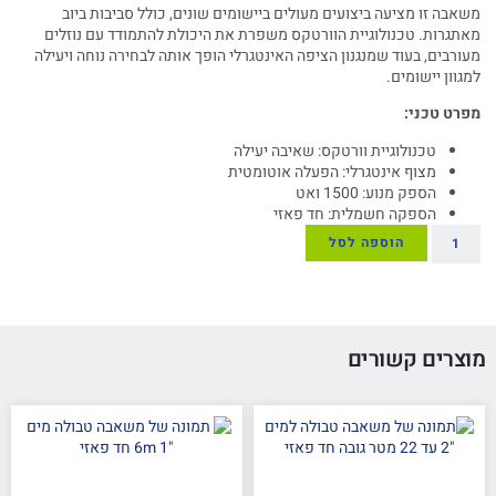
משאבה זו מציעה ביצועים מעולים ביישומים שונים, כולל סביבות ביוב
מאתגרות. טכנולוגיית הוורטקס משפרת את היכולת להתמודד עם נוזלים
מעורבים, בעוד שמנגנון הציפה האינטגרלי הופך אותה לבחירה נוחה ויעילה
למגוון יישומים.
מפרט טכני:
טכנולוגיית וורטקס: שאיבה יעילה
מצוף אינטגרלי: הפעלה אוטומטית
הספק מנוע: 1500 ואט
הספקה חשמלית: חד פאזי
הוספה לסל
מוצרים קשורים