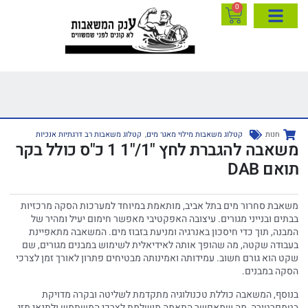
0
חנות
קטלוג משאבות מילוי מאגר מים
,
קטלוג משאבות רב דרגתיות אנכיות
משאבה להגברת לחץ "1/"1 1 כ"ס כולל בקר
תואם DAB
משאבת סחרור מים בתל אביב, מותאמת במיוחד למערכות הסקה מרכזיות
בבתים ובנייני מגורים. עיצובה האפקטיבי מאפשר חימום יעיל ומהיר של
המבנה, תוך כדי חיסכון באנרגיה ומניעת בזבוז מים. המשאבה מתאפיינת
בעבודה שקטה, מה שהופך אותה לאידיאלית לשימוש במבנים מגורים, שם
שקט הוא גורם חשוב. עמידותה ואמינותה מבטיחים פתרון לאורך זמן לצרכי
הסקה במבנים.
בנוסף, המשאבה כוללת טכנולוגיה מתקדמת לשליטה ובקרה מדויקת
בטמפרטורה, מה שמאפשר התאמה מושלמת לצרכי המשתמש ולתנאי מזג