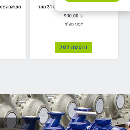
משאבה חיצונית טורבינה 1 כ"ס 31 מטר
משאבה צנטרפוגלית "2 
900.00
₪
לפני מע"מ
הוספה לסל