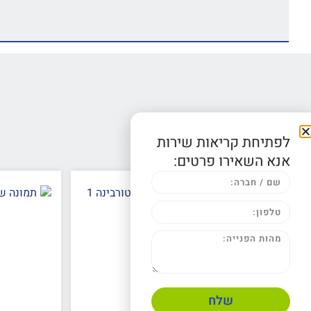
מוצרים קשורים
לפתיחת קריאות שירות
אנא השאירו פרטים:
שלח