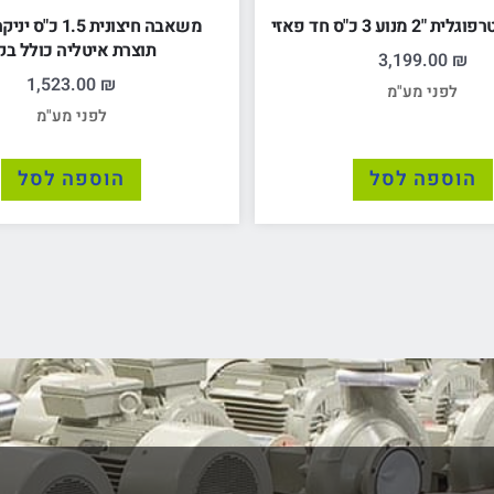
מנוע 3 כ"ס חד פאזי
משאבה חיצונית 1.5
תוצרת איטליה כולל בק
3,199.00
₪
1,523.00
₪
לפני מע"מ
לפני מע"מ
הוספה לסל
הוספה לסל