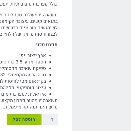
כולל מערכות מים ביתיות, תעש
משאבה זו משלבת טכנולוגיה מת
בתנאים קשים. עיצובה הקומפק
לשימושים תובעניים הדורשים פת
לבצע וויסות מדויק של הלחץ ב
מפרט טכני:
ארץ ייצור: יפן
הספק מנוע: 3.5 כוח סוס
ספיקת שאיבה מקסימלית: 500 ליטר/
גובה הרמה מקסימלי: 32 מטר
בקר: אוטומטי לוויסות ל
עיצוב קומפקטי: קל להת
אידיאלית למערכות מים ב
משאבה זו מהווה פתרון מקצועי 
מרשימים ותחזוקה מינימלית.
הוספה לסל