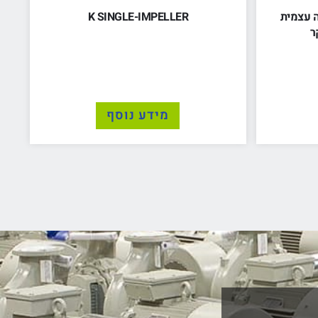
 כ"ס יניקה עצמית
K SINGLE-IMPELLER
ר
מידע נוסף