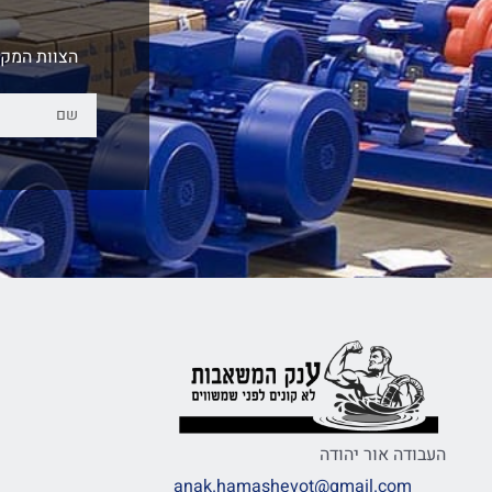
הצוות המקצ
העבודה אור יהודה
anak.hamashevot@gmail.com