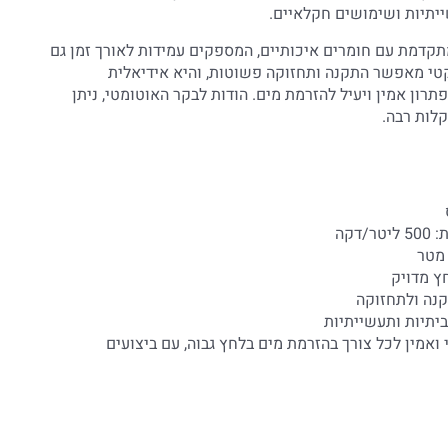
ייתיות ושימושים חקלאיים.
קדמת עם חומרים איכותיים, המספקים עמידות לאורך זמן גם
טי מאפשר התקנה ותחזוקה פשוטות, והיא אידיאלית
רון אמין ויעיל להזרמת מים. הודות לבקר האוטומטי, ניתן
קלות רבה.
דקה
חץ מדויק
קנה ולתחזוקה
יתיות ותעשייתיות
ואמין לכל צורך בהזרמת מים בלחץ גבוה, עם ביצועים