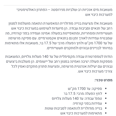
משאבות מים אנכיות רב-שלביות מנירוסטה – הפתרון האולטימטיבי
למערכות כיבוי אש
משאבות אלו מציעות בנייה מודולרית המאפשרת התאמה מושלמת למגוון
רחב של תנאים וסביבות עבודה. הן מיועדות לשימוש במערכות כיבוי אש
תעשייתיות ומסחריות, ומתאפיינות בפעולה אמינה ועמידה בפני קורוזיה, מה
שמבטיח עמידות לאורך זמן גם בתנאים אקסטרמיים. עם ספיקה מרשימה
של עד 1700 מק"ש ולחץ הפעלה מרבי של 17.5 בר, משאבות אלו מתאימות
במיוחד לבניינים גבוהים ולמתקנים תעשייתיים.
הודות לטמפרטורת עבודה מקסימלית של עד 140 מעלות צלזיוס, המשאבות
מספקות פעולה יציבה ואמינה במגוון רחב של יישומים. הן משלבות ביצועים
גבוהים עם יעילות אנרגטית מרשימה, ומציעות פתרון מתקדם ואמין לכל
צורכי מערכות כיבוי אש.
מפרט טכני:
ספיקה: עד 1700 מק"ש
לחץ הפעלה מרבי: 17.5 בר
טמפ' עבודה: עד 140 מעלות צלזיוס
עמידות בפני קורוזיה
בנייה מודולרית להתאמה לסביבות שונות
מתאימות למערכות כיבוי אש