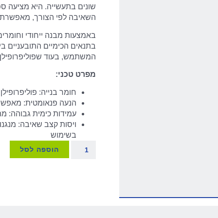
השאיבה לפי הצורך, מאפשרת ג
באמצעות מבנה ייחודי וחומרים
בתנאים הכימיים התובעניים ב
המשתמש, בעוד שפוליפרופילן מ
מפרט טכני:
חומר בנייה: פוליפרופיל
הנעה פנאומטית: מאפשרת
עמידות כימית גבוהה: מת
ויסות קצב שאיבה: מנגנו
בשימוש
הוספה לסל