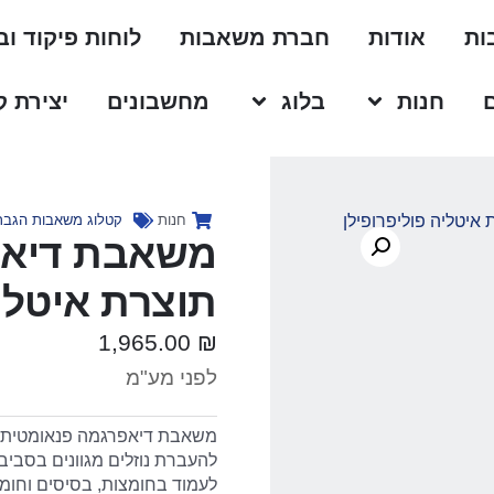
ות
אודות
חברת משאבות
לוחות פיקוד ו
חנות
בלוג
מחשבונים
יצירת 
חנות
קטלוג משאבות הגבר
תוצרת איטליה
1,965.00
₪
לפני מע"מ
משאבת דיאפרגמה פנאומטית מ
להעברת נוזלים מגוונים בסביב
לעמוד בחומצות, בסיסים וחומ
שונים בתעשייה. היא מציעה ספ