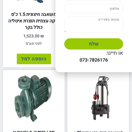
משאבת מים מנוע בנזין "2
משאבה חיצונית 1.5 כ"ס
מנוע 5.5 כ"ס
יניקה עצמית תוצרת איטליה
כולל בקר
1,299.00
₪
1,523.00
₪
לפני מע"מ
שלח
לפני מע"מ
או חייגו:
הוספה לסל
הוספה לסל
073-7826176