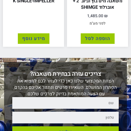
משאבה מים בוץ וביוב "2 +
K SINGLE-IMPELLER
אוברלוד SHIMGE
1,485.00
₪
לפני מע"מ
הוספה לסל
מידע נוסף
צריכים עזרה בבחירת משאבה?
הצוות המקצועי שלנו כאן כדי לעזור לכם למצוא את
הפתרון המושלם. השאירו פרטים ונחזור אליכם בהקדם
עם הצעה המותאמת בדיוק לצרכים שלכם.