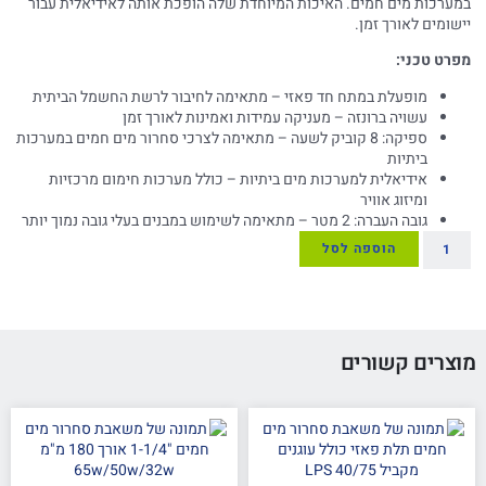
במערכות מים חמים. האיכות המיוחדת שלה הופכת אותה לאידיאלית עבור
יישומים לאורך זמן.
מפרט טכני:
מופעלת במתח חד פאזי – מתאימה לחיבור לרשת החשמל הביתית
עשויה ברונזה – מעניקה עמידות ואמינות לאורך זמן
ספיקה: 8 קוביק לשעה – מתאימה לצרכי סחרור מים חמים במערכות
ביתיות
אידיאלית למערכות מים ביתיות – כולל מערכות חימום מרכזיות
ומיזוג אוויר
גובה העברה: 2 מטר – מתאימה לשימוש במבנים בעלי גובה נמוך יותר
הוספה לסל
מוצרים קשורים