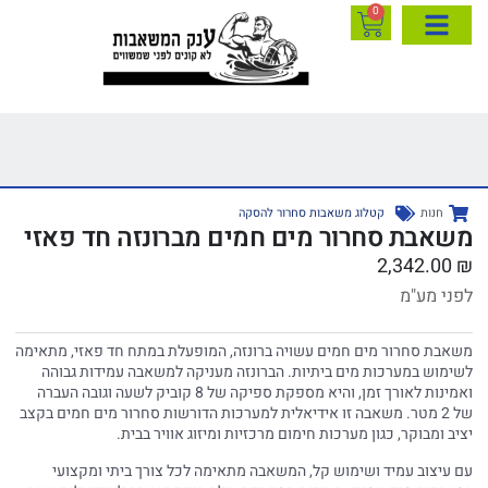
0
חנות
קטלוג משאבות סחרור להסקה
משאבת סחרור מים חמים מברונזה חד פאזי
2,342.00
₪
לפני מע"מ
משאבת סחרור מים חמים עשויה ברונזה, המופעלת במתח חד פאזי, מתאימה
לשימוש במערכות מים ביתיות. הברונזה מעניקה למשאבה עמידות גבוהה
ואמינות לאורך זמן, והיא מספקת ספיקה של 8 קוביק לשעה וגובה העברה
של 2 מטר. משאבה זו אידיאלית למערכות הדורשות סחרור מים חמים בקצב
יציב ומבוקר, כגון מערכות חימום מרכזיות ומיזוג אוויר בבית.
עם עיצוב עמיד ושימוש קל, המשאבה מתאימה לכל צורך ביתי ומקצועי