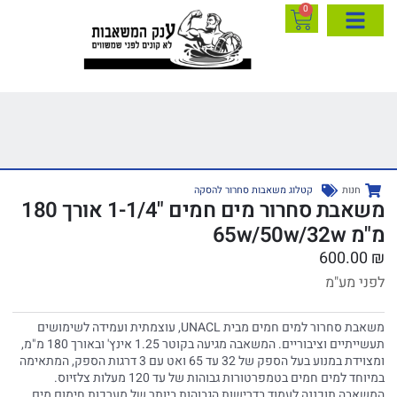
0
חנות
קטלוג משאבות סחרור להסקה
משאבת סחרור מים חמים "1-1/4 אורך 180
מ"מ 65w/50w/32w
600.00
₪
לפני מע"מ
משאבת סחרור למים חמים מבית UNACL, עוצמתית ועמידה לשימושים
תעשייתיים וציבוריים. המשאבה מגיעה בקוטר 1.25 אינץ' ובאורך 180 מ"מ,
ומצוידת במנוע בעל הספק של 32 עד 65 ואט עם 3 דרגות הספק, המתאימה
במיוחד למים חמים בטמפרטורות גבוהות של עד 120 מעלות צלזיוס.
המשאבה תוכננה לעמוד בדרישות הגבוהות ביותר של מערכות חימום מים,