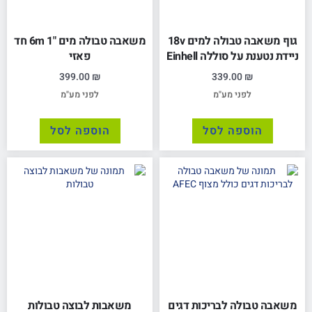
גוף משאבה טבולה למים 18v
משאבה טבולה מים "1 6m חד
ניידת נטענת על סוללה Einhell
פאזי
399.00
₪
339.00
₪
לפני מע"מ
לפני מע"מ
הוספה לסל
הוספה לסל
משאבה טבולה לבריכות דגים
משאבות לבוצה טבולות