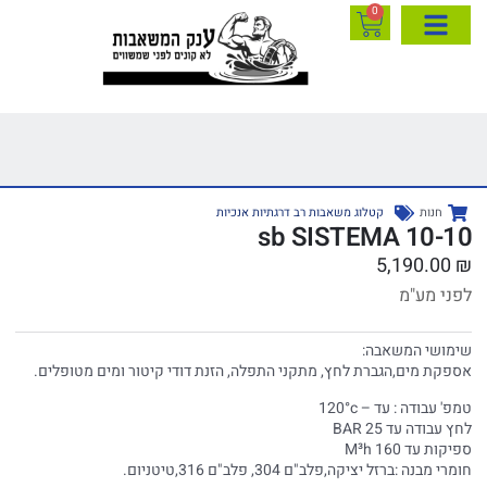
0
חנות
קטלוג משאבות רב דרגתיות אנכיות
10-10 sb SISTEMA
5,190.00
₪
לפני מע"מ
שימושי המשאבה:
אספקת מים,הגברת לחץ, מתקני התפלה, הזנת דודי קיטור ומים מטופלים.
טמפ' עבודה : עד – 120°c
לחץ עבודה עד 25 BAR
ספיקות עד 160 M³h
חומרי מבנה :ברזל יציקה,פלב"ם 304, פלב"ם 316,טיטניום.