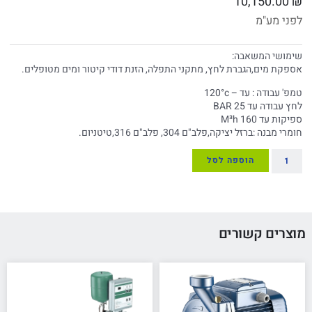
10,150.00
₪
לפני מע"מ
שימושי המשאבה:
אספקת מים,הגברת לחץ, מתקני התפלה, הזנת דודי קיטור ומים מטופלים.
טמפ' עבודה : עד – 120°c
לחץ עבודה עד 25 BAR
ספיקות עד 160 M³h
חומרי מבנה :ברזל יציקה,פלב"ם 304, פלב"ם 316,טיטניום.
הוספה לסל
מוצרים קשורים