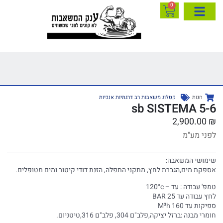
0
חנות
קטלוג משאבות רב דרגתיות אנכיות
5-6 sb SISTEMA
2,900.00
₪
לפני מע"מ
שימושי המשאבה:
אספקת מים,הגברת לחץ, מתקני התפלה, הזנת דודי קיטור ומים מטופלים.
טמפ' עבודה : עד – 120°c
לחץ עבודה עד 25 BAR
ספיקות עד 160 M³h
חומרי מבנה :ברזל יציקה,פלב"ם 304, פלב"ם 316,טיטניום.