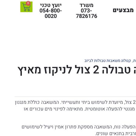
0
משרד
יועץ טכני
מבצעים
054-800-
073-
0020
7826176
ת
,
קטלוג משאבות טבולות לביוב
BC – משאבה טבולה 2 צול לניקוז מאיץ
משאבת ניקוז מתקדמת בקוטר 2 צול, מיועדת לשימוש ביתי ותעשייתי. המשאבה כוללת מנגנון
מגנטי להפעלה אוטומטית. מתאימה לפינוי מים עכורים או
 הפעלה נוח, המשאבה מספקת פתרון אמין ויעיל לשימושים
מרבית בתנאים שונים.