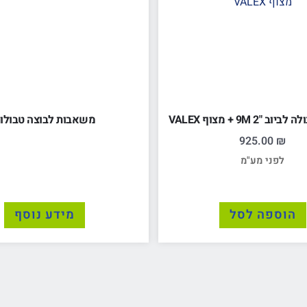
2 9M + מצוף VALEX
משאבות לבוצה טבולו
925.00
₪
לפני מע"מ
הוספה לסל
מידע נוסף