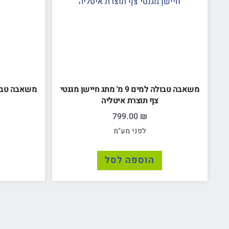
משאבה טבולה למים 9 מ' מתג חיישן מגנטי
משאבה טבולה לביוב "
צף תוצרת איטליה
799.00
₪
לפני מע"מ
הוספה לסל