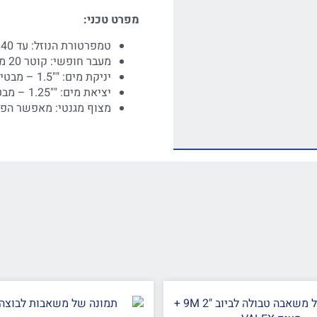
מפרט טכני:
טמפרטורת הנוזל: עד 40 מעלות צלזיוס – מתאימה לטמפרטורות עבודה נפוצות
מעבר חופשי: קוטר 20 מ"מ – מאפשר פינוי של שפכים עם חלקיקים קטנים
יניקת מים: ""1.5 – מבטיחה שאיבה חזקה ויעילה
יציאת מים: ""1.25 – מבטיחה זרימה חלקה של שפכים
מצוף מגנטי: מאפשר הפעל