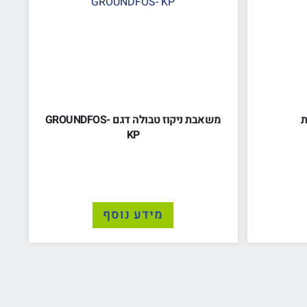
ת
משאבת ניקוז טבולה דגם GROUNDFOS-
KP
מידע נוסף