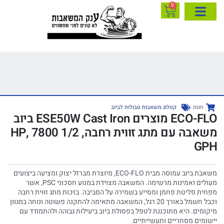
0
חנות
קטלוג משאבות טבולות לביוב
ECO-FLO מוצרים ESE50W Cast Iron ביוב
משאבה עם מתג זווית רחבה, 1/2 HP, 7800
GPH
משאבת ביוב עמוסה מבית ECO-FLO, מיוצרת מברזל יצוק ומציעה ביצועים
מעולים ואמינות מרשימה. המשאבה מצוידת במנוע חסכוני PSC, אשר
מפחית פליטת פחמן ומסייע בשמירה על הסביבה. בזכות מתג זווית רחבה
וכבל חשמל באורך 20 רגל, המשאבה מתאימה להתקנה פשוטה ונוחה במגוון
מיקומים. היא מתוכננת לטפל בפסולת ביוב ביעילות גבוהה ולהתמודד עם
יישומים מסחריים ותעשייתיים.