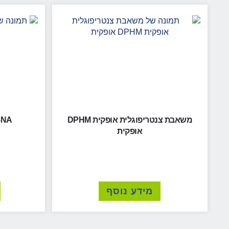
משאבת צנטריפוגלית אופקית DPHM
-NA
אופקית
מידע נוסף