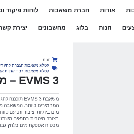
ות
אודות
חברת משאבות
לוחות פיקוד ו
עים
חנות
בלוג
מחשבונים
יצירת קשר
חנות
קטלוג משאבות הגברת לחץ דיר
קטלוג משאבות רב דרגתיות אנכ
EVMS 3 – משאבת מים CDLF
משאבת EVMS 3 
המחמירים ביותר. המשאבה מצו
מבטיח אספקת מים בלחץ גבוה