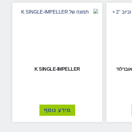
ם בוץ וביוב "2 + אוברלוד
K SINGLE-IMPELLER
מידע נוסף