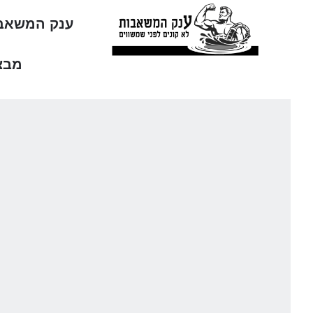
ענק המשאב
מבצ