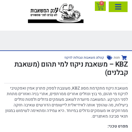
0
חנות
קטלוג משאבות טבולות לניקוז
KBZ – משאבת ניקוז למי תהום (משאבת
קבלנים)
משאבת ניקוז מתקדמת מסוג KBZ, מעוצבת לספק פתרון אמין ואפקטיבי
לניקוז מי תהום, מי בוץ ונוזלים אחרים ממרתפים, אתרי בניה ואזורים מתחת
לפני הקרקע. המשאבה מיועדת לשאוב מעומקים גדולים ולפנות נוזלים
ביעילות, מה שהופך אותה לאידיאלית ליישומים הדורשים שאיבה חזקה
ממרחקים או מעומקים גדולים במיוחד. היא עמידה ומתאימה לשימוש במגוון
תנאי סביבה מאתגרים.
מפרט טכני: