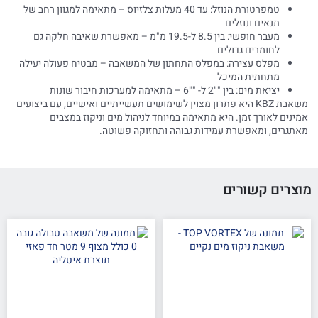
טמפרטורת הנוזל: עד 40 מעלות צלזיוס – מתאימה למגוון רחב של
תנאים ונוזלים
מעבר חופשי: בין 8.5 ל-19.5 מ"מ – מאפשרת שאיבה חלקה גם
לחומרים גדולים
מפלס עצירה: במפלס התחתון של המשאבה – מבטיח פעולה יעילה
מתחתית המיכל
יציאת מים: בין ""2 ל- ""6 – מתאימה למערכות חיבור שונות
משאבת KBZ היא פתרון מצוין לשימושים תעשייתיים ואישיים, עם ביצועים
אמינים לאורך זמן. היא מתאימה במיוחד לניהול מים וניקוז במצבים
מאתגרים, ומאפשרת עמידות גבוהה ותחזוקה פשוטה.
מוצרים קשורים