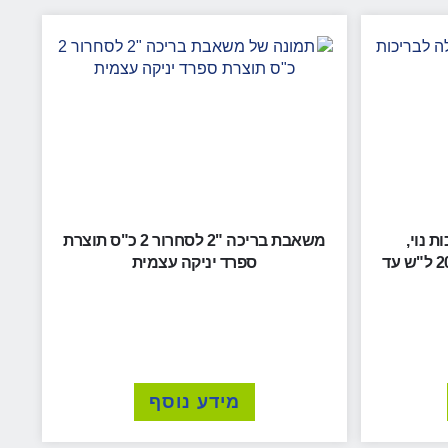
 נוי,
משאבת בריכה "2 לסחרור 2 כ"ס תוצרת
אקווריומים, דגים ומזרקות 2000 ל"ש עד
ספרד יניקה עצמית
מידע נוסף