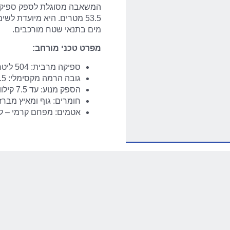
53.5 מטרים. היא מיועדת ל
מים בתנאי שטח מורכבים.
מפרט טכני מורחב:
ספיקה מרבית: 504 ליטר לדקה – לניקוז נפחים גדולים
גובה הרמה מקסימלי: 53.5 מטר – לפתרונות מורכבים
הספק מנוע: עד 7.5 קילוואט – לעבודה אינטנסיבית
חומרים: גוף ומאיץ מברז
אטמים: מפחם קרמי – לע