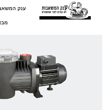
ענק המשאב
מבצ