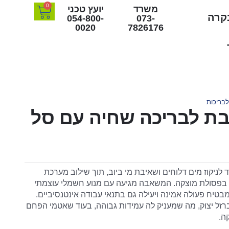
0
משרד
יועץ טכני
בקרה
054-800-
073-
0020
7826176
בריכות
שאבת לבריכה שחיה עם סל
 במיוחד לניקוז מים דלוחים ושאיבת מי ביוב, תוך שילוב מערכת
בפסולת מוצקה. המשאבה מגיעה עם מנוע חשמלי עוצמתי
7. קילוואט, שמבטיח פעולה אמינה ויעילה גם בתנאי עבודה אינטנסיביים.
רזל יצוק, מה שמעניק לה עמידות גבוהה, בעוד שאטמי הפחם
ה.