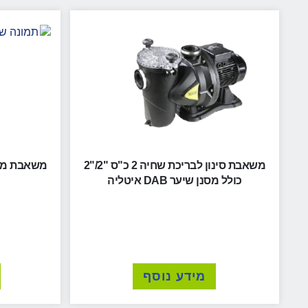
משאבת סינון לבריכת שחיה 2 כ"ס "2/"2
כולל מסנן שיער DAB איטליה
מידע נוסף