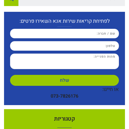
לפתיחת קריאות שירות אנא השאירו פרטים:
שלח
או חייגו:
073-7826176
קטגוריות