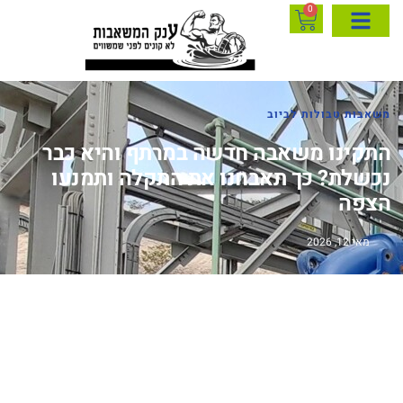
0
משאבות טבולות לביוב
התקינו משאבה חדשה במרתף והיא כבר
נכשלת? כך תאבחנו את התקלה ותמנעו
הצפה
מאי 12, 2026