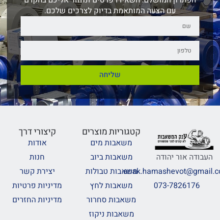
עם הצעה המותאמת בדיוק לצרכים שלכם.
שליחה
קטגוריות מוצרים
קיצורי דרך
משאבות מים
אודות
משאבות ביוב
חנות
העבודה אור יהודה
משאבות טבולות
יצירת קשר
anak.hamashevot@gmail.
משאבות לחץ
מדיניות פרטיות
073-7826176
משאבות סחרור
מדיניות החזרים
משאבות ניקוז