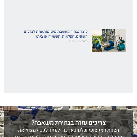
כיצד לבחור משאבת מים מותאמת לצרכים
השונים: חקלאות, תעשייה או בית?
מאי 12, 2026
צריכים עזרה בבחירת משאבה?
הצוות המקצועי שלנו כאן כדי לעזור לכם למצוא את
הפתרון המושלם. השאירו פרטים ונחזור אליכם בהקדם