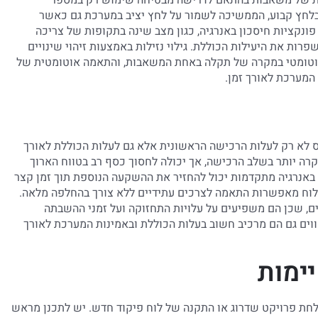
 בלחץ קבוע, הממשיכה לשמור על לחץ יציב במערכת גם כאשר
ונקציות חיסכון באנרגיה, כגון מצב שינה בתקופות של צריכה
ות את היעילות הכוללת. גילוי נזילות באמצעות זיהוי שינויים
 אוטומטי במקרה של תקלה באחת המשאבות, והתאמה אוטומטית של
המערכת לאורך זמן.
 לא רק לעלות הרכישה הראשונית אלא גם לעלות הכוללת לאורך
רה יותר בשלב הרכישה, אך יכולה לחסוך כסף רב בטווח הארוך
ן באנרגיה מתקדמות יכול להחזיר את ההשקעה הנוספת תוך זמן קצר
הלוח מאפשרות התאמה לצרכים עתידיים ללא צורך בהחלפה מלאה.
ים, שכן הם משפיעים על עלויות התחזוקה ועל זמני ההשבתה
ים גם הם מרכיב חשוב בעלות הכוללת ובאמינות המערכת לאורך
ימות
לחת פרויקט שדרוג או התקנה של לוח פיקוד חדש. יש לתכנן מראש