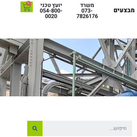
0
משרד
יועץ טכני
מבצעים
054-800-
073-
0020
7826176