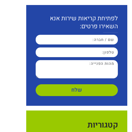
לפתיחת קריאות שירות אנא
השאירו פרטים:
שלח
קטגוריות