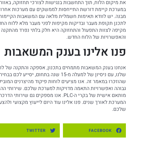
את מיקום הלוח, תוך התחשבות בנגישות לצורכי תחזוקה, באוור
במערכת קיימת דורשת התייחסות לממשקים עם מערכות אחרות, כ
מבנה. יש לוודא תאימות חשמלית מלאה עם המשאבות הקיימות, ו
לתכנן תקופת מעבר ובדיקות מקיפות לפני מעבר מלא ללוח החדש,
מקיפה לצוות התפעול והתחזוקה היא חלק בלתי נפרד מהתקנה מ
והאפשרויות של הלוח החדש.
פנו אלינו בענק המשאבות
אנחנו בענק המשאבות מתמחים בתכנון, אספקה והתקנה של לוח
שלנו, עם ניסיון של למעלה מ-15 שנה ב
שהוזכרו במאמר זה. אנו מציעים לוחות פיקוד מהיצרנים המובי
גבוהה ואפשרויות התאמה מדויקות למערכת שלכם. שירותי ההתק
מותאם אישית של בקרי ה-PLC. אנו מספקים
המערכת לאורך שנים. פנו אלינו עוד היום לייעוץ מקצועי ול
שלכם.
TWITTER
FACEBOOK