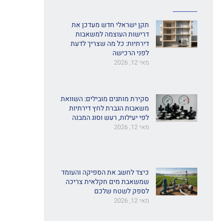
תקן ישראלי חדש מעדכן את
דרישות העוצמה למשאבות
דירתיות: כל מה שצריך לדעת
לפני הרכישה
מאי 12, 2026
סקירת מותגים מובילים: השוואת
משאבות הגברת לחץ דירתיות
לפי יעילות, רעש וסוג המבנה
מאי 12, 2026
כיצד לחשב את הספיקה והעומד
שמשאבת מים חקלאית צריכה
לספק לשטח שלכם
מאי 12, 2026