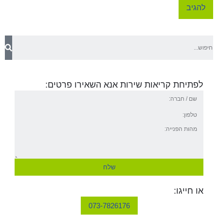
לפתיחת קריאות שירות אנא השאירו פרטים:
שלח
או חייגו:
073-7826176