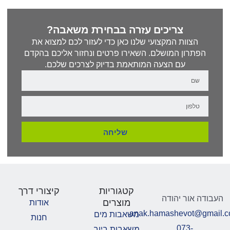
צריכים עזרה בבחירת משאבה?
הצוות המקצועי שלנו כאן כדי לעזור לכם למצוא את
הפתרון המושלם. השאירו פרטים ונחזור אליכם בהקדם
עם הצעה המותאמת בדיוק לצרכים שלכם.
שליחה
קטגוריות
קיצורי דרך
העבודה אור יהודה
מוצרים
אודות
anak.hamashevot@gmail.
משאבות מים
חנות
073-
משאבות ביוב