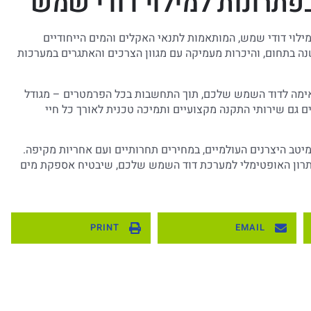
פתרונות למילוי דודי שמש
וי דודי שמש, המותאמות לתנאי האקלים והמים הייחודיים
אל. המומחיות שלנו מבוססת על ניסיון של למעלה מ-15 שנה בתחום, והיכרות מעמיקה עם מגוון הצרכים והאתגרים במערכות
אימה לדוד השמש שלכם, תוך התחשבות בכל הפרמטרים – מגודל
ם גם שירותי התקנה מקצועיים ותמיכה טכנית לאורך כל חיי
יטב היצרנים העולמיים, במחירים תחרותיים ועם אחריות מקיפה.
תרון האופטימלי למערכת דוד השמש שלכם, שיבטיח אספקת מים
PRINT
EMAIL