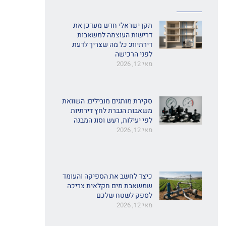
תקן ישראלי חדש מעדכן את
דרישות העוצמה למשאבות
דירתיות: כל מה שצריך לדעת
לפני הרכישה
מאי 12, 2026
סקירת מותגים מובילים: השוואת
משאבות הגברת לחץ דירתיות
לפי יעילות, רעש וסוג המבנה
מאי 12, 2026
כיצד לחשב את הספיקה והעומד
שמשאבת מים חקלאית צריכה
לספק לשטח שלכם
מאי 12, 2026