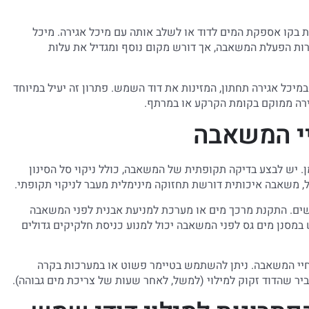
בקו אספקת המים לדוד או לשלב אותה עם מיכל אגירה. מיכל
ירות הפעלת המשאבה, אך דורש מקום נוסף ומגדיל את עלות
מיכל אגירה תחתון, המזינות את דוד השמש. פתרון זה יעיל במיוחד
ירה ממוקם בקומת הקרקע או במרתף.
יי המשאבה
 יש לבצע בדיקה תקופתית של המשאבה, כולל ניקוי סל הסינון
לל, משאבה איכותית דורשת תחזוקה מינימלית מעבר לניקוי תקופתי.
קשים. התקנת מרכך מים או מערכת למניעת אבנית לפני המשאבה
במסנן מים גס לפני המשאבה יכול למנוע כניסת חלקיקים גדולים
 חיי המשאבה. ניתן להשתמש בטיימר פשוט או במערכות בקרה
 שהדוד זקוק למילוי (למשל, לאחר שעות של צריכת מים גבוהה).