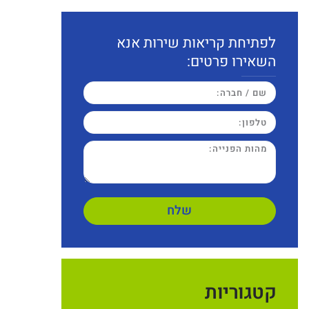
לפתיחת קריאות שירות אנא
השאירו פרטים:
שלח
קטגוריות