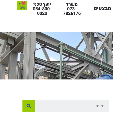
0
משרד
יועץ טכני
מבצעים
054-800-
073-
0020
7826176