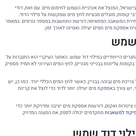
ישראל, המנצל את אנרגיית השמש לחימום מים. עם זאת, דודי
בי קומות, סובלים מבעיות לחץ מים שמקשות על מילוי הדוד.
ך בחירת המשאבה המתאימה דורשת התחשבות במספר גורמים. במאמר
ח אספקת מים חמים יעילה ואמינה לאורך זמן.
 שמש
רים הייחודיים במילוי דוד שמש. האתגר העיקרי הוא התגברות על
קומות עליונות בבנייני מגורים, לחץ המים העירוני לא תמיד מספיק
יכת מים גבוהה בבניין, כאשר לחץ המים הכללי יורד. כמו כן, יש
ש צורך באספקת מים יעילה יותר לדוד כדי לנצל את קרינת
ינורות ואקום, דורשות אספקת מים יציבה ומדויקת יותר כדי
פיקוד למשאבות
מתקדמים יכולה לספק את המענה המדויק
לוי דוד שמש