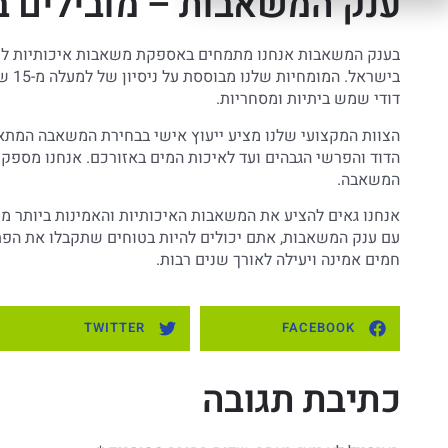
ענק המשאבות – מובילים ב
בענק המשאבות אנחנו מתמחים באספקת משאבות איכותיות למיל
בישר
דודי שמש ביתיות ומסחריות.
הצוות המקצועי שלנו מציע ייעוץ אישי בבחירת המשאבה המת
הדוד והפרשי הגבהים ועד לאיכות המים באזורכם. אנחנו מספקי
המשאבה.
אנחנו גאים להציע את המשאבות האיכותיות והאמינות ביותר ממ
עם ענק המשאבות, אתם יכולים להיות בטוחים שתקבלו את הפ
חמים אמינה ויעילה לאורך שנים רבות.
TWITTER
FACEBOOK
כתיבת תגובה