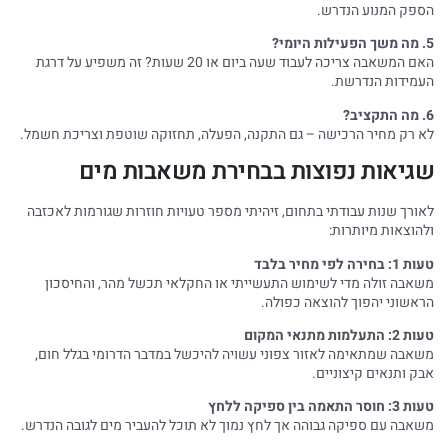
הספק המנוע הנדרש.
5. מה משך הפעילות היומי?
האם המשאבה צריכה לעבוד שעה ביום או 20 שעות? זה משפיע על דרגת
העמידות הנדרשת.
6. מה התקציב?
לא רק מחיר הרכישה – גם התקנה, הפעלה, תחזוקה שוטפת וצריכת חשמל.
שגיאות נפוצות בבחירת משאבות מים
לאורך שנות עבודתי בתחום, זיהיתי מספר טעויות חוזרות שגורמות לאכזבה
ולהוצאות מיותרות:
טעות 1: בחירה לפי מחיר בלבד
משאבה זולה מדי לשימוש התעשייתי או החקלאי תכשל מהר, והחיסכון
הראשוני יהפוך להוצאה כפולה.
טעות 2: התעלמות מתנאי המקום
משאבה שמתאימה לאזור צפוני עשויה להיכשל במדבר הדרומי בגלל חום,
אבק ותנאים קיצוניים.
טעות 3: חוסר התאמה בין ספיקה ללחץ
משאבה עם ספיקה גבוהה אך לחץ נמוך לא תוכל להעביר מים לגובה הנדרש.