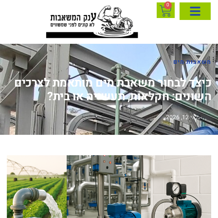
0
משאבות מים
כיצד לבחור משאבת מים מותאמת לצרכים
השונים: חקלאות, תעשייה או בית?
מאי 12, 2026