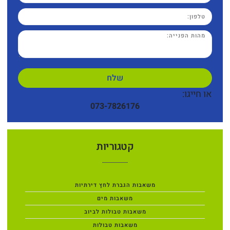
שלח
או חייגו:
073-7826176
קטגוריות
משאבות הגברת לחץ דירתיות
משאבות מים
משאבות טבולות לביוב
משאבות טבולות