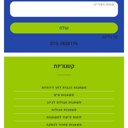
שלח
או חייגו:
073-7826176
קטגוריות
משאבות הגברת לחץ דירתיות
משאבות מים
משאבות טבולות לביוב
משאבות טבולות
לוחות פיקוד למשאבות
משאבות סחרור להסקה