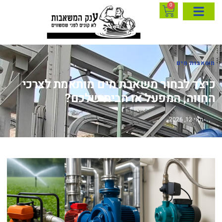
0
משאבות מים
כיצד לבחור משאבת מים מותאמת לצרכי
החווה, המפעל או הבית שלכם?
מאי 12, 2026