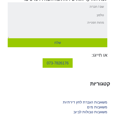
שלח
או חייגו:
073-7826176
קטגוריות
משאבות הגברת לחץ דירתיות
משאבות מים
משאבות טבולות לביוב