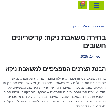
0
משאבות טבולות לניקוז
בחירת משאבת ניקוז: קריטריונים
חשובים
מאי 14, 2025
הבנת הצרכים הספציפיים למשאבת ניקוז
בחירת משאבת ניקוז נכונה מתחילה בהבנה מדויקת של הצרכים. יש
להגדיר את סוג הנוזלים שיש לשאוב – מים נקיים, מי גשם, מים עם בוץ או
חלקיקים מוצקים. נפח השאיבה הנדרש ותדירות השימוש משפיעים על
גודל ועוצמת המשאבה. מיקום ההתקנה – מרתף, בור ניקוז או שטח פתוח
– קובע את סוג המשאבה. עומק השאיבה ומרחק הסילוק הם פרמטרים
קריטיים. גם גורמים סביבתיים כמו טמפרטורה, לחות וחשיפה לכימיקלים
משפיעים על הבחירה.