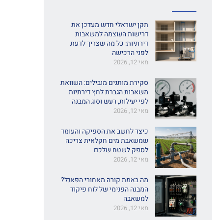
תקן ישראלי חדש מעדכן את
דרישות העוצמה למשאבות
דירתיות: כל מה שצריך לדעת
לפני הרכישה
מאי 12, 2026
סקירת מותגים מובילים: השוואת
משאבות הגברת לחץ דירתיות
לפי יעילות, רעש וסוג המבנה
מאי 12, 2026
כיצד לחשב את הספיקה והעומד
שמשאבת מים חקלאית צריכה
לספק לשטח שלכם
מאי 12, 2026
מה באמת קורה מאחורי הפאנל?
המבנה הפנימי של לוח פיקוד
למשאבה
מאי 12, 2026