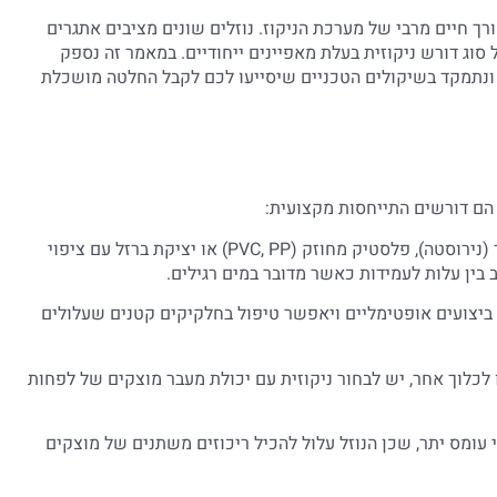
ך חיים מרבי של מערכת הניקוז. נוזלים שונים מציבים אתגרים
סוג דורש ניקוזית בעלת מאפיינים ייחודיים. במאמר זה נספק
, ונתמקד בשיקולים הטכניים שיסייעו לכם לקבל החלטה מושכלת
 הם דורשים התייחסות מקצועית:
חומרי מבנה: עבור מים נקיים, ניקוזיות העשויות מפלדת אל-חלד (נירוסטה), פלסטיק מחוזק (PVC, PP) או יציקת ברזל עם ציפוי
 ביצועים אופטימליים ויאפשר טיפול בחלקיקים קטנים שעלולים
ו לכלוך אחר, יש לבחור ניקוזית עם יכולת מעבר מוצקים של לפחות
 עומס יתר, שכן הנוזל עלול להכיל ריכוזים משתנים של מוצקים