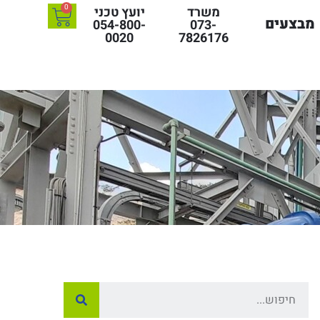
0
משרד
יועץ טכני
מבצעים
054-800-
073-
0020
7826176