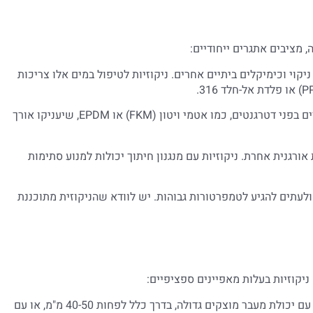
, מציבים אתגרים ייחודיים:
יקוי וכימיקלים ביתיים אחרים. ניקוזיות לטיפול במים אלו צריכות
אטמים מיוחדים: יש לבחור ניקוזיות עם אטמים מיוחדים העמידים בפני דטרגנטים, כמו אטמי ויטון (FKM) או EPDM, שיעניקו אורך
 אורגנית אחרת. ניקוזיות עם מנגנון חיתוך יכולות למנוע סתימות
לעתים להגיע לטמפרטורות גבוהות. יש לוודא שהניקוזית מתוכננת
ניקוזיות בעלות מאפיינים ספציפיים:
עם יכולת מעבר מוצקים גדולה, בדרך כלל לפחות 40-50 מ"מ, או עם