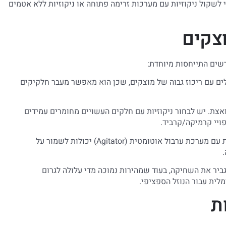
 לשקול ניקוזיות עם מערכות זרימה פתוחה או ניקוזיות ללא אטמים
וצקים
רשים התייחסות מיוחדת:
לים עם ריכוז גבוה של מוצקים, שכן הוא מאפשר מעבר חלקיקים
צת. יש לבחור ניקוזיות עם חלקים העשויים מחומרים עמידים
ויי קרמיקה/קרביד.
מערכת ערבול: במקרים של נוזלים עם מוצקים שוקעים, ניקוזיות עם מערכת ערבול אוטומטית (Agitator) יכולות לשמור על
ביר את השחיקה, בעוד שמהירות נמוכה מדי עלולה לגרום
לית עבור הנוזל הספציפי.
ת