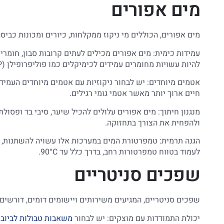
מים אפורים
מים אפורים, הכוללים מי ניקוז ממקלחות, כיורים ומכונות כביסה
עמידות כימית: מים אפורים מכילים לעתים קרובות סבון, חומרי נ
להיות עשויות מחומרים עמידים לכימיקלים כמו פוליפרופילן (PP) או פלדת אל-חלד 316.
חיים ארוך יותר מאשר אטמי גומי רגילים.
מנגנון חיתוך: מים אפורים עלולים להכיל שיער, סיבי בד ופסולת
ולהפחית את הצורך בתחזוקה.
הגנה תרמית: טמפרטורת המים במערכות אלו עשויה להשתנות, ו
לעמוד בטווח טמפרטורות רחב, בדרך כלל עד 90°C.
שפכים סניטריים
שפכים סניטריים, המגיעים משירותים ויישומים דומים, דורשים 
יכולת התמודדות עם מוצקים: יש לבחור
משאבות טבולות לביוב