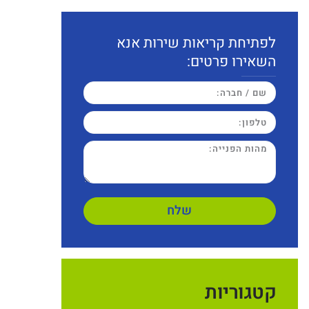
לפתיחת קריאות שירות אנא
השאירו פרטים:
שלח
קטגוריות