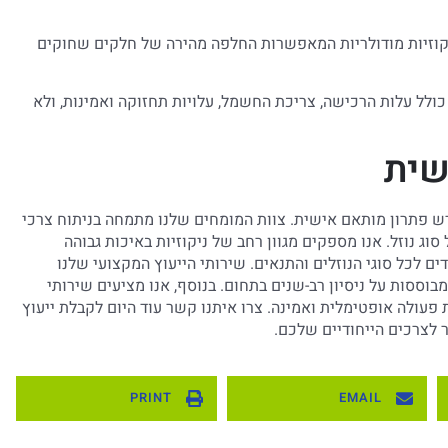
יקוזיות מודולריות המאפשרות החלפה מהירה של חלקים שחוקים
 כולל עלות הרכישה, צריכת החשמל, עלויות תחזוקה ואמינות, ולא
שית
ורש פתרון מותאם אישית. צוות המומחים שלנו מתמחה בניתוח צרכי
ג נוזל. אנו מספקים מגוון רחב של ניקוזיות באיכות גבוהה
ם לכל סוגי הנוזלים והתנאים. שירותי הייעוץ המקצועי שלנו
בוססות על ניסיון רב-שנים בתחום. בנוסף, אנו מציעים שירותי
פעולה אופטימלית ואמינה. צרו איתנו קשר עוד היום לקבלת ייעוץ
 לצרכים הייחודיים שלכם.
PRINT
EMAIL