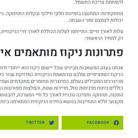
להפחתת צריכת החשמל.
תחזוקתיות: התחשבו בזמינות חלקי חילוף ובקלות התחזוקה. נ
יכולות לצמצם זמני השבתה.
עלות לאורך חיים: התייחסו לעלות הכוללת לאורך חיי הניקוזית,
רק למחיר הראשוני.
פתרונות ניקוז מותאמים אי
אנחנו בענק המשאבות מבינים שכל יישום ניקוז הוא ייחודי וד
הניקוז הספציפיים שלכם ובהתאמת הניקוזית המדויקת עבור כל סו
מהיצרנים המובילים בעולם, המיוצרות מחומרים מתקדמים ועמידי
כוללים ניתוח מדגימות נוזל, מדידות שטח, והמלצות מפורטות המ
התקנה, תחזוקה ותמיכה טכנית לאורך כל חיי המערכת, להבטחת 
מקצועי וללא התחייבות בנושא בחירת הניקוזית המתאימה ביותר
TWITTER
FACEBOOK