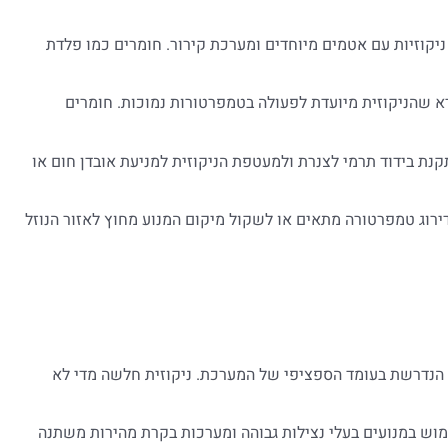
 לנוזלים בטמפרטורה מעל 90°C, יש לבחור ניקוזיות עם אטמים מיוחדים ומערכת קירור. חומרים כמו פלדת
כות: לנוזלים בטמפרטורה מתחת ל-5°C, יש לוודא שהניקוזית מיועדת לפעולה בטמפרטורות נמוכות. חומרים
קנת בידוד תרמי לצנרת ולמעטפת הניקוזית למניעת אובדן חום או
דירוג טמפרטורה מתאים או לשקול מיקום המנוע מחוץ לאזור הנוזל
 הנדרשת בעומד הספציפי של המערכת. ניקוזית חלשה מדי לא
שימוש במנועים בעלי נצילות גבוהה ומערכות בקרת מהירות משתנה